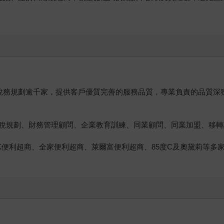
稅務規劃逾千家，提供客戶優質完善的服務品質，專業負責的品質深
稅規劃、財務管理顧問、企業教育訓練、同業顧問、同業加盟、移轉
OK便利超商、全家便利超商、萊爾富便利超商、85度C及奧黛莉等多