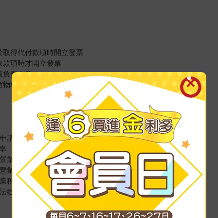
於取得代付款項時開立發票
取款項時才開立發票
蓋負責人章
貨物移轉均未開立發票
未申請發票作廢
率
繳營業稅
徵營業稅
營業稅
依法繳納營業稅