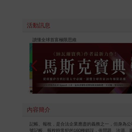
活動訊息
【父親節禮物展】5折起，滿888送88點金幣
內容簡介
記帳、報稅，是合法企業應盡的義務之一，但身為公
號記帳、報稅時常犯的160種錯誤，依問題、法源