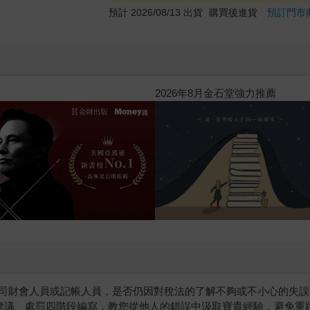
預計 2026/08/13 出貨
購買後進貨
預訂門市
閱讀漫遊錄-2026上半年暢銷榜
司財會人員或記帳人員，是否仍因對稅法的了解不夠或不小心的失誤
、建議、處罰四階段編寫，教您從他人的錯誤中汲取寶貴經驗，避免重