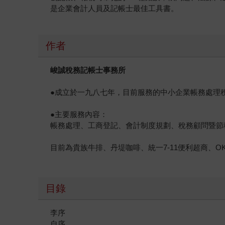
是企業會計人員及記帳士最佳工具書。
作者
峻誠稅務記帳士事務所
●成立於一九八七年，目前服務的中小企業帳務處理
●主要服務內容：
帳務處理、工商登記、會計制度規劃、稅務顧問暨節
目前為貴族牛排、丹堤咖啡、統一7-11便利超商、
目錄
李序
自序