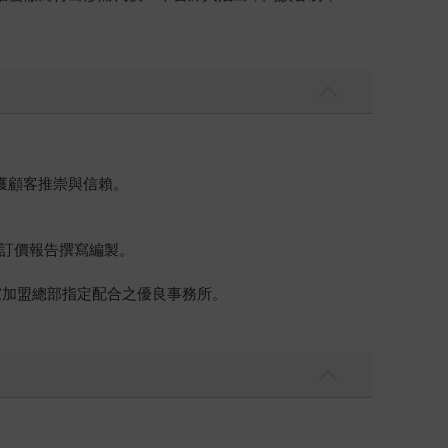
獲顧客推崇與信賴。
訂價報告撰寫編製。
家加盟總部指定配合之優良事務所。