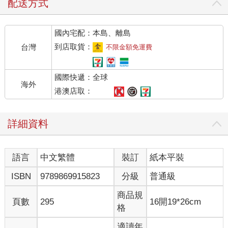
配送方式
國內宅配：本島、離島
到店取貨：
台灣
不限金額免運費
國際快遞：全球
海外
港澳店取：
詳細資料
語言
中文繁體
裝訂
紙本平裝
ISBN
9789869915823
分級
普通級
商品規
頁數
295
16開19*26cm
格
適讀年