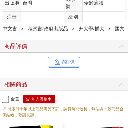
出版地
台灣
全齡適讀
齡
注音
級別
中文書
＞
考試書/政府出版品
＞
升大學/插大
＞
國文
商品評價
寫評價
相關商品
全選
加入購物車
※ 出版日十年以上商品需另下訂，調貨時間較長，無法與一般商品合
併結帳，敬請見諒。