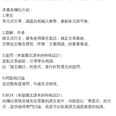
本書各欄位介紹：
1.導言
單元式引導，議題自然融入教學，兼顧多元與平衡。
2.題解、作者
散文式行文，避免使用陳言套語，補足文章脈絡。
完整短文概念撰寫，呼應「大量閱讀」的素養養成。
3.提問（本版國文課本的特殊設計）
提點文章細節，引導學生精讀。
以「隨文腳註」的形式，進行針對選文的提問。
4.問題與討論
從宏觀角度發問，勾連生活情境。
5.BOX（本版國文課本的特殊設計）
此欄位視情況補充在需要的課文當中，功能是以「專題式」的方
式，提供值得專門討論、或是可以拓展課文議題廣度的知識。