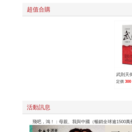
超值合購
武則天
定價
300
活動訊息
【父親節禮物展】5折起，滿888送88點金幣