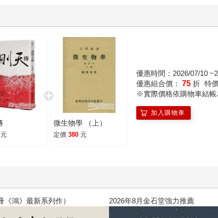
優惠時間：2026/07/10 ~20
優惠組合價：
75
折
特
※實際價格依購物車結帳
加入購物車
傳
微生物學 （上）
元
定價
380
元
閱讀漫遊錄-2026上半年暢銷榜