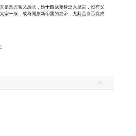
真是既興奮又感慨，她十四歲隻身進入皇宮，沒有父
太宗一般，成為開創新帝國的皇帝，尤其是自己竟成
記。