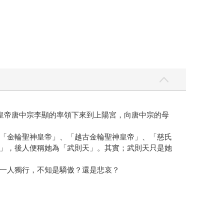
皇帝唐中宗李顯的率領下來到上陽宮，向唐中宗的母
「金輪聖神皇帝」、「越古金輪聖神皇帝」、「慈氏
」，後人便稱她為「武則天」。其實；武則天只是她
一人獨行，不知是驕傲？還是悲哀？