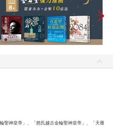
輪聖神皇帝」、「慈氏越古金輪聖神皇帝」、「天冊