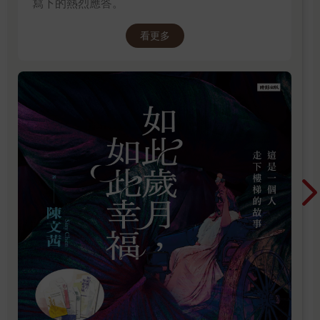
寫下的熱烈應答。
看更多