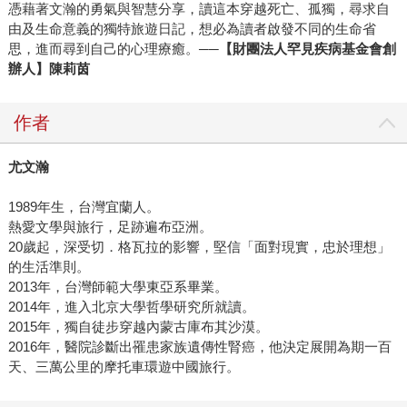
憑藉著文瀚的勇氣與智慧分享，讀這本穿越死亡、孤獨，尋求自
由及生命意義的獨特旅遊日記，想必為讀者啟發不同的生命省
思，進而尋到自己的心理療癒。──
【財團法人罕見疾病基金會創
辦人】陳莉茵
作者
尤文瀚
1989年生，台灣宜蘭人。
熱愛文學與旅行，足跡遍布亞洲。
20歲起，深受切．格瓦拉的影響，堅信「面對現實，忠於理想」
的生活準則。
2013年，台灣師範大學東亞系畢業。
2014年，進入北京大學哲學研究所就讀。
2015年，獨自徒步穿越內蒙古庫布其沙漠。
2016年，醫院診斷出罹患家族遺傳性腎癌，他決定展開為期一百
天、三萬公里的摩托車環遊中國旅行。