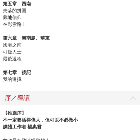
第五章 西南
失落的拼圖
藏地信仰
在彩雲路上
第六章 海南島、華東
國境之南
可疑人士
最後返程
第七章 後記
我的選擇
序／導讀
【推薦序】
不一定要活得偉大，但可以不必微小
媒體工作者 楊惠君