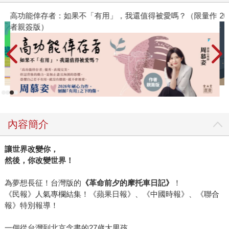
高功能倖存者：如果不「有用」，我還值得被愛嗎？（限量作
2
者親簽版）
內容簡介
讓世界改變你，
然後，你改變世界！
為夢想長征！台灣版的
《革命前夕的摩托車日記》
！
《民報》人氣專欄結集！《蘋果日報》、《中國時報》、《聯合
報》特別報導！
一個從台灣到北京念書的27歲大男孩