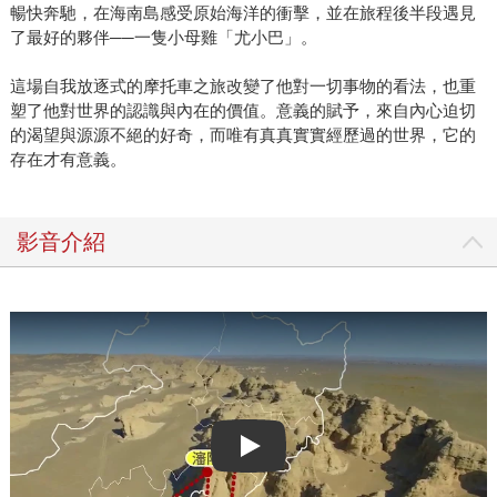
暢快奔馳，在海南島感受原始海洋的衝擊，並在旅程後半段遇見
了最好的夥伴──一隻小母雞「尤小巴」。
這場自我放逐式的摩托車之旅改變了他對一切事物的看法，也重
塑了他對世界的認識與內在的價值。意義的賦予，來自內心迫切
的渴望與源源不絕的好奇，而唯有真真實實經歷過的世界，它的
存在才有意義。
影音介紹
Play video