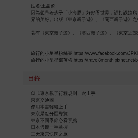
姓名:王晶盈
因為想帶著孩子「小海豚」好好看世界，誤打誤撞寫
界的美好。出版《東京親子遊》、《關西親子遊》之
著有《東京親子遊》、《關西親子遊》、《東京近郊
旅行的小星星粉絲團 https://www.facebook.com/JPKid
旅行的小星星部落格 https://travel8month.pixnet.net/b
目錄
CH1東京親子行程規劃一次上手
東京交通圖
使用本書輕鬆上手
東京景點分區導覽
東京不同季節必看景點
日本假期一手掌握
三天東京快閃之旅