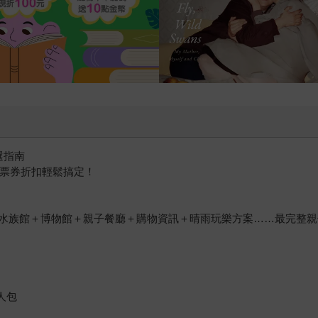
選指南
、票券折扣輕鬆搞定！
水族館＋博物館＋親子餐廳＋購物資訊＋晴雨玩樂方案……最完整親
人包