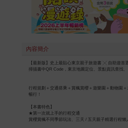
內容簡介
【最新版】史上最貼心東京親子旅遊書 ╳ 自助遊首
掃描書中QR Code，東京地圖定位、景點資訊查找
行程規劃＋交通搭乘＋賞楓賞櫻＋遊樂園＋動物園＋
暢行！
【本書特色】
★第一次就上手的行程交通
賞櫻賞楓不同季節玩法、三天 / 五天親子精選行程懶