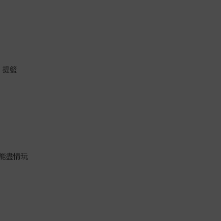
、提籃
能盡情玩