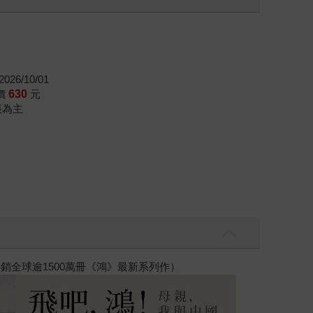
026/10/01
價
630
元
帳為主
銷全球逾1500萬冊《鴻》最新系列作）