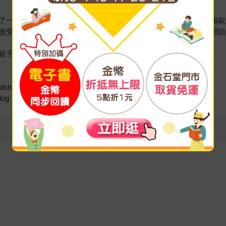
了一系列親子旅遊書。內心總是有個背包客靈魂，喜愛旅遊，踏遍歐
後受到許多爸媽們熱烈迴響，希望讓爸媽們都能人手一本，輕鬆開始
親子遊》、《日安，阿根廷》等旅遊書
stravel
log