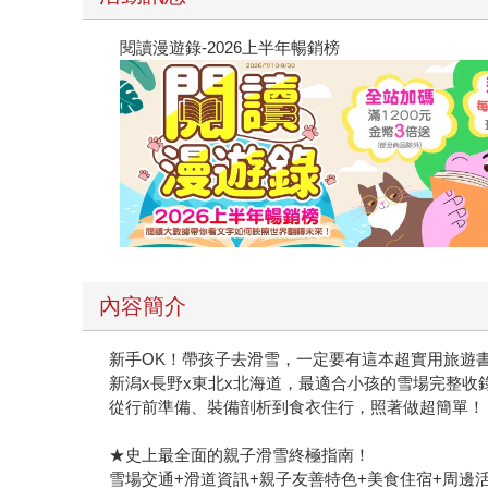
閱讀漫遊錄-2026上半年暢銷榜
內容簡介
新手OK！帶孩子去滑雪，一定要有這本超實用旅遊
新潟x長野x東北x北海道，最適合小孩的雪場完整收
從行前準備、裝備剖析到食衣住行，照著做超簡單！
★史上最全面的親子滑雪終極指南！
雪場交通+滑道資訊+親子友善特色+美食住宿+周邊