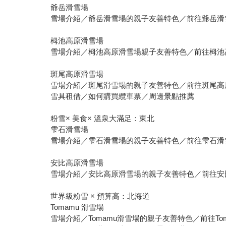
爺岳滑雪場
雪場介紹／爺岳滑雪場的親子友善特色／前往爺岳滑
栂池高原滑雪場
雪場介紹／栂池高原滑雪場親子友善特色／前往栂池
斑尾高原滑雪場
雪場介紹／斑尾滑雪場的親子友善特色／前往斑尾高
雪具租借／如何購買纜車票／周邊景點推薦
粉雪× 美食× 溫泉大滿足：東北
雫石滑雪場
雪場介紹／雫石滑雪場的親子友善特色／前往雫石滑
安比高原滑雪場
雪場介紹／安比高原滑雪場的親子友善特色／前往安
世界級粉雪 × 預算高：北海道
Tomamu 滑雪場
雪場介紹／Tomamu滑雪場的親子友善特色／前往To