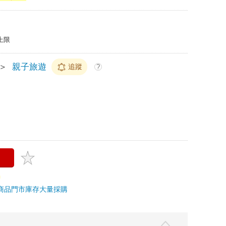
上限
＞
親子旅遊
追蹤
?
商品
門市庫存
大量採購