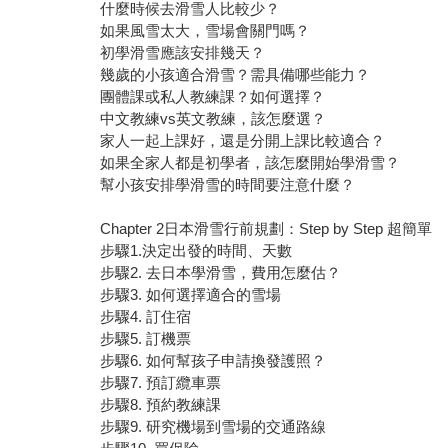
什麼時候去滑雪人比較少？
如果風雪太大，雪場會關門嗎？
初學滑雪應該安排幾天？
幾歲的小孩適合滑雪？需具備哪些能力？
團體課或私人教練課？如何選擇？
中文教練vs英文教練，該怎麼選？
家人一起上課好，還是分開上課比較適合？
如果全家人都是初學者，該怎麼開始學滑雪？
幫小孩安排學滑雪的時間要注意什麼？
Chapter 2日本滑雪行前規劃：Step by Step 超簡單
步驟1.決定出發的時間、天數
步驟2. 去日本學滑雪，費用怎麼估？
步驟3. 如何選擇適合的雪場
步驟4. 訂住宿
步驟5. 訂機票
步驟6. 如何幫孩子申請換發護照？
步驟7. 預訂纜車票
步驟8. 預約教練課
步驟9. 研究機場到雪場的交通路線