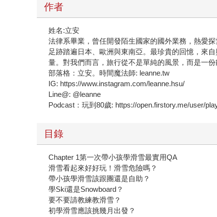
作者
姓名:立安
法律系畢業，曾任開發陌生國家的國外業務，熱愛探索
足跡踏遍日本、歐洲與東南亞。最珍貴的回憶，來自
量。對我們而言，旅行從不是單純的風景，而是一份
部落格：立安。時間魔法師: leanne.tw
IG: https://www.instagram.com/leanne.hsu/
Line@: @leanne
Podcast：玩到80歲: https://open.firstory.me/user/play
目錄
Chapter 1第一次帶小孩學滑雪最實用QA
滑雪看起來好好玩！滑雪危險嗎？
帶小孩學滑雪該跟團還是自助？
學Ski還是Snowboard？
要不要請教練教滑雪？
初學滑雪應該挑幾月出發？