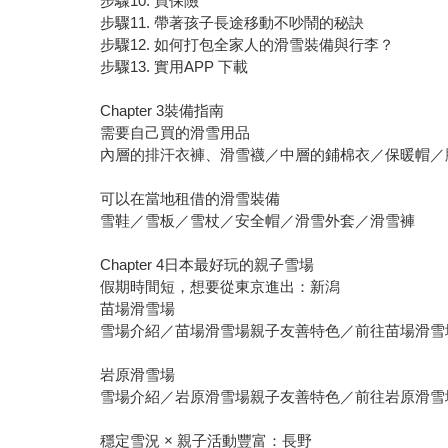
步驟10. 買保險
步驟11. 帶著孩子長途移動不吵鬧的秘訣
步驟12. 如何打包全家人的滑雪裝備與行李？
步驟13. 實用APP 下載
Chapter 3裝備指南
需要自己買的滑雪用品
內層的排汗衣褲、滑雪襪／中層的鋪棉衣／保暖帽／
可以在當地租借的滑雪裝備
雪鞋／雪板／雪杖／安全帽／滑雪外套／滑雪褲
Chapter 4日本最好玩的親子雪場
假期時間短，想要從東京進出：新潟
苗場滑雪場
雪場介紹／苗場滑雪場親子友善特色／前往苗場滑雪
岩原滑雪場
雪場介紹／岩原滑雪場親子友善特色／前往岩原滑雪
穩定雪況 × 親子活動豐富：長野