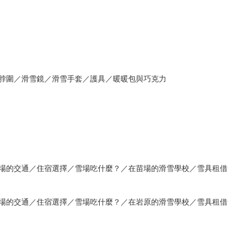
脖圍／滑雪鏡／滑雪手套／護具／暖暖包與巧克力
場的交通／住宿選擇／雪場吃什麼？／在苗場的滑雪學校／雪具租借
場的交通／住宿選擇／雪場吃什麼？／在岩原的滑雪學校／雪具租借