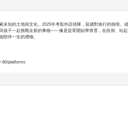
未知的土地與文化。2025年考取外語領隊，延續對旅行的熱情。成
與孩子一起挑戰全新的事物——像是從零開始學滑雪，在跌倒、站起
能陪伴一生的禮物。
-80/platforms