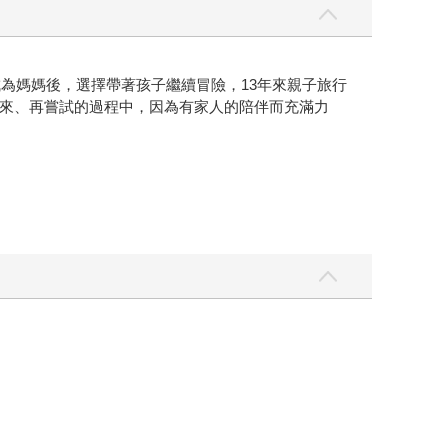
為媽媽後，選擇帶著孩子繼續冒險，13年來親子旅行
來、再嘗試的過程中，因為有家人的陪伴而充滿力