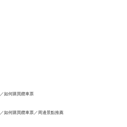
／如何購買纜車票
／如何購買纜車票／周邊景點推薦