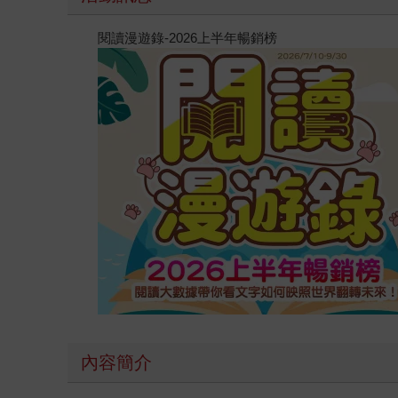
閱讀漫遊錄-2026上半年暢銷榜
內容簡介