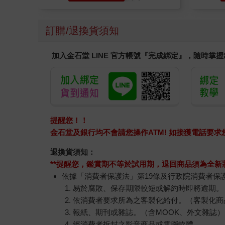
訂購/退換貨須知
加入金石堂 LINE 官方帳號『完成綁定』，隨時掌
提醒您！！
金石堂及銀行均不會請您操作ATM! 如接獲電話要
退換貨須知：
**提醒您，鑑賞期不等於試用期，退回商品須為全新狀
依據「消費者保護法」第19條及行政院消費者保
易於腐敗、保存期限較短或解約時即將逾期。
依消費者要求所為之客製化給付。（客製化商
報紙、期刊或雜誌。（含MOOK、外文雜誌）
經消費者拆封之影音商品或電腦軟體。