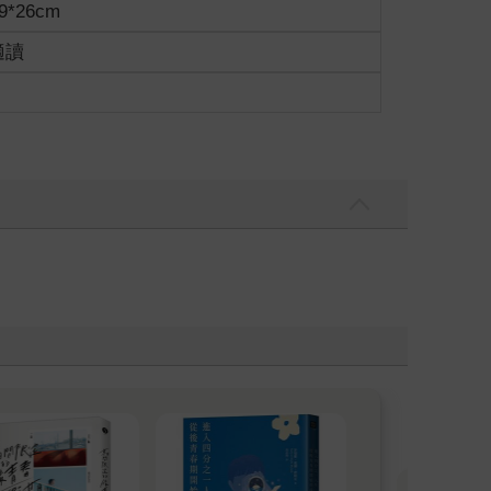
9*26cm
適讀