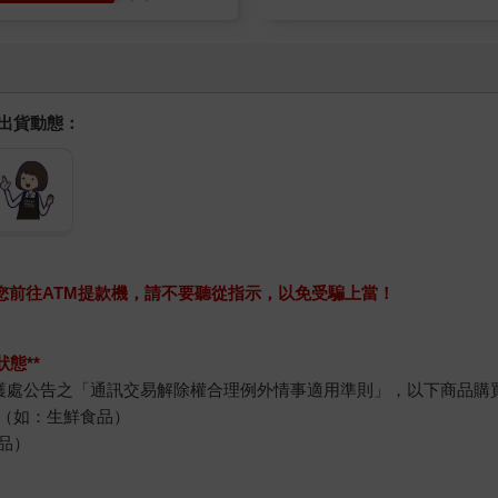
握出貨動態：
求您前往ATM提款機，請不要聽從指示，以免受騙上當！
態**
護處公告之「通訊交易解除權合理例外情事適用準則」，以下商品購
（如：生鮮食品）
品）