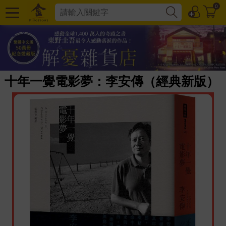
0
十年一覺電影夢：李安傳（經典新版）