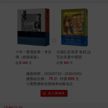
十年一覺電影夢：李安
京都紅莊奇譚 卷四 詛
傳（經典新版）
咒在朱夏中愛戀
定價
680
元
定價
460
元
優惠時間：2026/07/10 ~2026/10/01
優惠組合價：
75
折
特價
855
元
※實際價格依購物車結帳為主
加入購物車