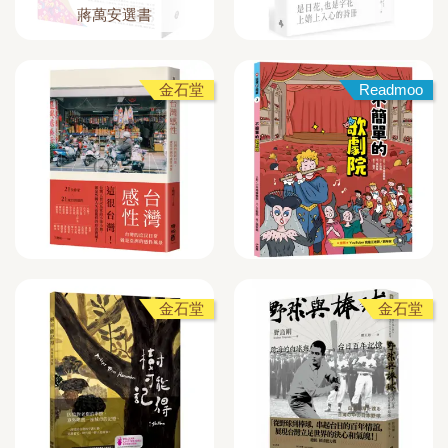
蔣萬安選書
金石堂
Readmoo
金石堂
金石堂