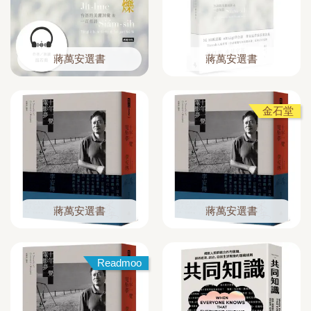
蔣萬安選書
蔣萬安選書
金石堂
蔣萬安選書
蔣萬安選書
Readmoo