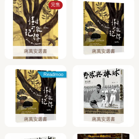
完售
蔣萬安選書
蔣萬安選書
Readmoo
蔣萬安選書
蔣萬安選書