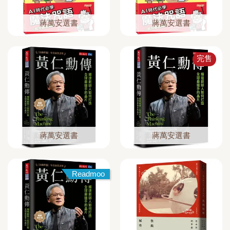
蔣萬安選書
蔣萬安選書
完售
蔣萬安選書
蔣萬安選書
Readmoo