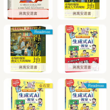
蔣萬安選書
蔣萬安選書
Readmoo
蔣萬安選書
蔣萬安選書
金石堂
Readmoo