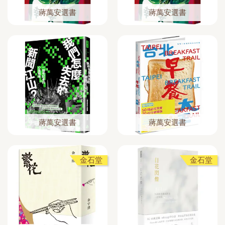
蔣萬安選書
蔣萬安選書
蔣萬安選書
蔣萬安選書
金石堂
金石堂