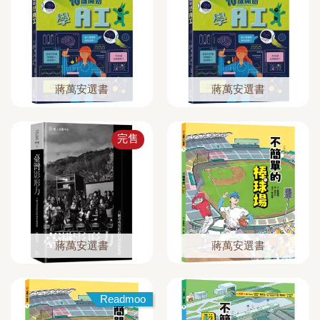
蔣萬安選書
蔣萬安選書
完售
蔣萬安選書
蔣萬安選書
Readmoo