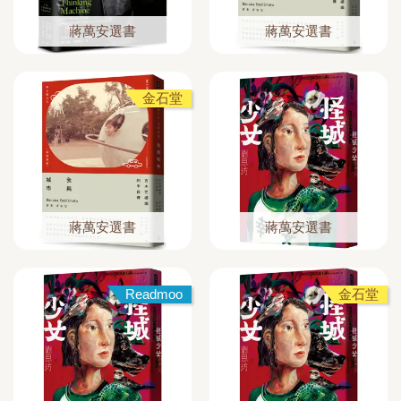
蔣萬安選書
蔣萬安選書
金石堂
蔣萬安選書
蔣萬安選書
Readmoo
金石堂