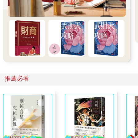
要有開發協定、標準，以及互動方式，就好像個人電腦時代的視
窗操作系統讓滑鼠成為主要的操作工具，智慧型手機時代的iOS和
Android系統推動觸控式螢幕的普及，蘋果公司在鏡像世界作業系
統的人機互動設計方面至少擁有一定的優勢。
將來會有應用程式介面（API）讓人工智慧助理互相連接，它們之
間會使用協議進行溝通，繞過人類常用的語言或文字。
推薦必看