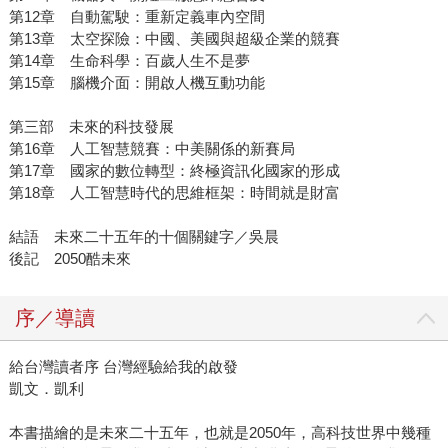
第12章 自動駕駛：重新定義車內空間
第13章 太空探險：中國、美國與超級企業的競賽
第14章 生命科學：百歲人生不是夢
第15章 腦機介面：開啟人機互動功能
第三部 未來的科技發展
第16章 人工智慧競賽：中美關係的新賽局
第17章 國家的數位轉型：終極資訊化國家的形成
第18章 人工智慧時代的思維框架：時間就是財富
結語 未來二十五年的十個關鍵字／吳晨
後記 2050酷未來
序／導讀
給台灣讀者序 台灣經驗給我的啟發
凱文．凱利
本書描繪的是未來二十五年，也就是2050年，高科技世界中幾種