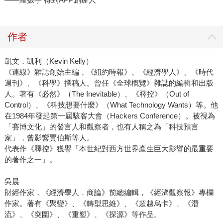
作者
凱文．凱利（Kevin Kelly）
《連線》雜誌創始主編，《紐約時報》、《經濟學人》、《時代
週刊》、《科學》撰稿人。曾任《全球概覽》雜誌的編輯和出版
人。著有《必然》（The Inevitable）、《釋控》（Out of
Control）、《科技想要什麼》（What Technology Wants）等。他
在1984年發起第一屆駭客大會（Hackers Conference）。被視為
「賽博文化」的發言人和觀察者，也有人稱之為「科技預言
家」，曾影響賈伯斯等人。
代表作《釋控》獲譽「本世紀對西方世界產生巨大影響的最重要
的著作之一」。
吳晨
財經作家，《經濟學人．商論》前總編輯，《經濟觀察報》專欄
作家。著有《聚變》、《轉型思維》、《超越烏卡》、《潛
流》、《突圍》、《重塑》、《探源》等作品。