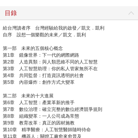
目錄
給台灣讀者序 台灣經驗給我的啟發／凱文．凱利
自序 設想一個樂觀的未來／凱文．凱利
第一部 未來的五個核心概念
第1章 鏡像世界：下一代的網際網路
第2章 人造異類：與人類思維不同的人工智慧
第3章 人工智慧助理：你的私人管家無所不在
第4章 共同監督：打造資訊透明的社會
第5章 內容爆炸：創作方式大變革
第二部 未來的十大進展
第6章 人工智慧：產業革新的推手
第7章 數位治理：確立完整的數位經濟競爭規則
第8章 組織變革：一人公司成為常態
第9章 教育改革：真正的因材施教
第10章 精準醫療：人工智慧醫師隨時待命
第11章 機器人：關燈工廠愈來愈普及