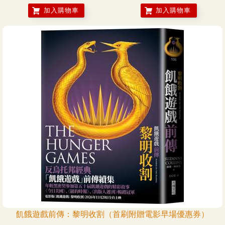
加入購物車
加入購物車
飢餓遊戲前傳：黎明收割（首刷附贈電影早場優惠券）