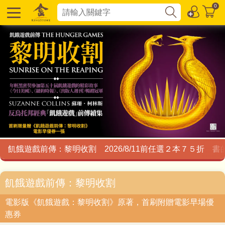
0
飢餓遊戲前傳：黎明收割
2026/8/11前任選２本７５折
書
飢餓遊戲前傳：黎明收割
電影版《飢餓遊戲：黎明收割》原著，首刷附贈電影早場優
惠券