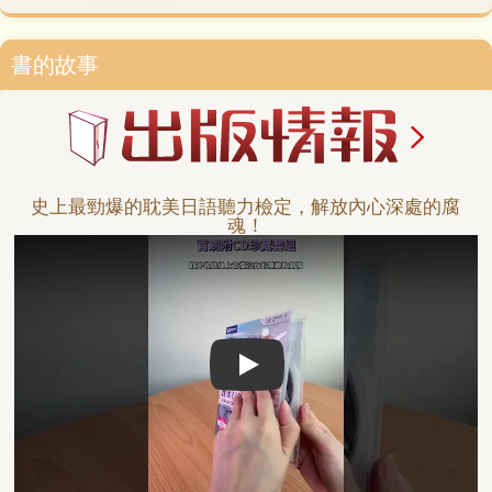
書的故事
史上最勁爆的耽美日語聽力檢定，解放內心深處的腐
魂！
Play video