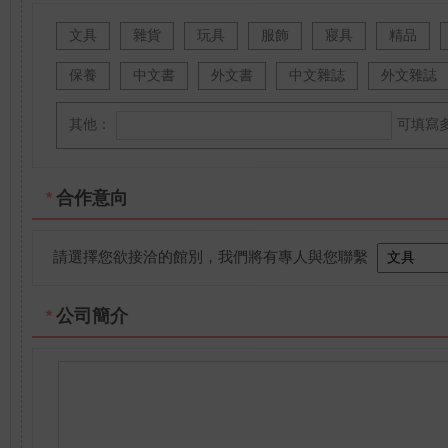
文具
雜貨
玩具
服飾
寢具
精品
保養
中文書
外文書
中文雜誌
外文雜誌
其他：
可填寫
合作意向
*
請選擇您欲接洽的館別，我們將有專人與您聯繫
公司簡介
*