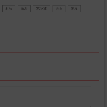
彩妝
衛浴
3C家電
美食
動漫