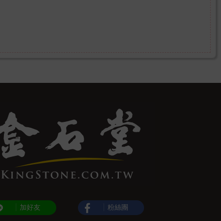
加好友
粉絲團