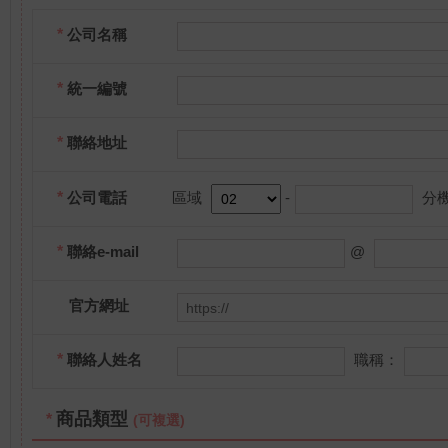
*
公司名稱
*
統一編號
*
聯絡地址
*
公司電話
區域
-
分機
*
聯絡e-mail
@
官方網址
*
聯絡人姓名
職稱：
商品類型
*
(可複選)