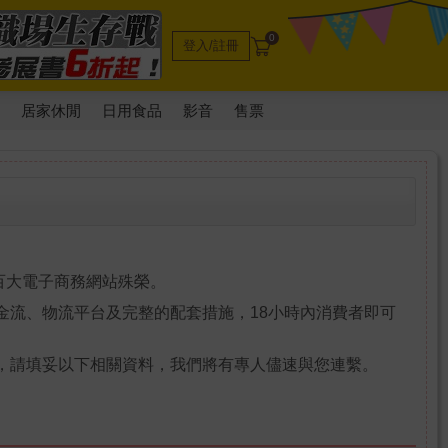
0
登入/註冊
電
居家休閒
日用食品
影音
售票
前百大電子商務網站殊榮。
金流、物流平台及完整的配套措施，18小時內消費者即可
，請填妥以下相關資料，我們將有專人儘速與您連繫。