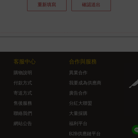
重新填寫
確認送出
客服中心
合作與服務
購物說明
異業合作
付款方式
我要成為供應商
寄送方式
廣告合作
售後服務
分紅大聯盟
聯絡我們
大量採購
網站公告
福利平台
B2B供應鏈平台