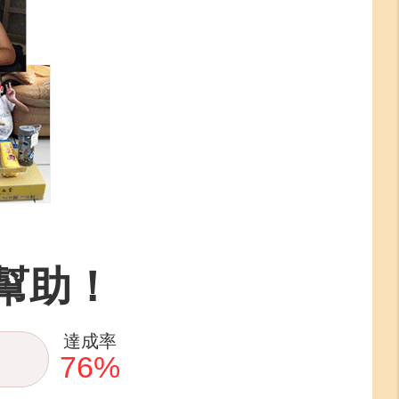
幫助！
達成率
76
%