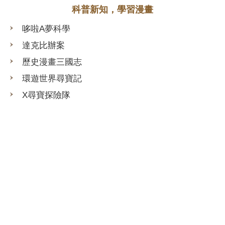
科普新知，學習漫畫
哆啦A夢科學
達克比辦案
歷史漫畫三國志
環遊世界尋寶記
X尋寶探險隊