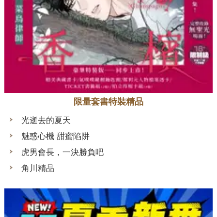
限量套書特裝精品
光逝去的夏天
魅惑心機 甜蜜陷阱
虎男會長，一決勝負吧
角川精品