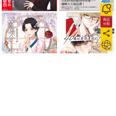
商品
分類
關於我們
門市查詢
分紅大聯盟
客服中心
加好友
訂閱
粉絲團
追蹤