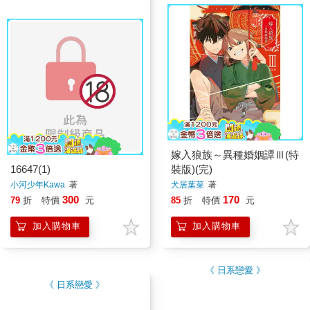
嫁入狼族～異種婚姻譚Ⅲ(特
16647(1)
裝版)(完)
小河少年Kawa
著
犬居葉菜
著
300
170
79
折
特價
元
85
折
特價
元
加入購物車
加入購物車
《 日系戀愛 》
《 日系戀愛 》