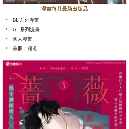
漫畫每月最新出版品
BL 系列漫畫
GL 系列漫畫
國人漫畫
畫冊／週邊