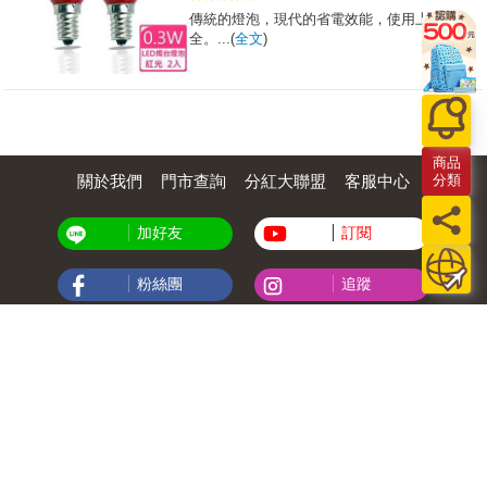
傳統的燈泡，現代的省電效能，使用上更安
全。...(
全文
)
商品
分類
關於我們
門市查詢
分紅大聯盟
客服中心
加好友
訂閱
粉絲團
追蹤
聯絡我們
公司名稱：金石網絡股份有限公司
統編 : 70832800
食品業者登錄字號：A-170832800-00000-6
Copyright© 2000–2026 金石網絡股份有限公司
0806_a861311