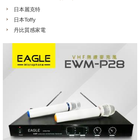
日本麗克特
日本Toffy
丹比質感家電