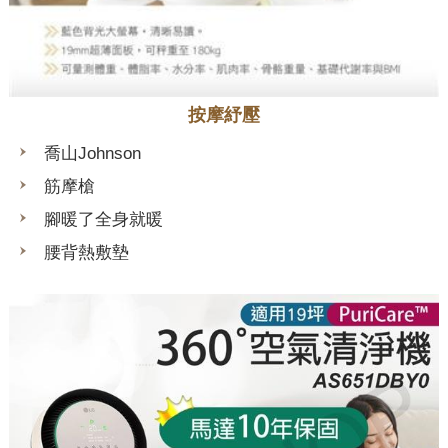
按摩紓壓
喬山Johnson
筋摩槍
腳暖了全身就暖
腰背熱敷墊