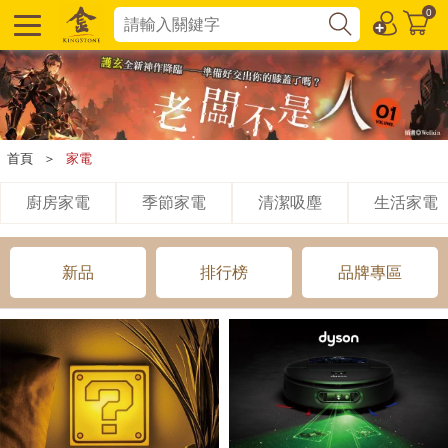
0
首頁
＞
家電
廚房家電
季節家電
清潔吸塵
生活家電
新品
排行榜
品牌專區