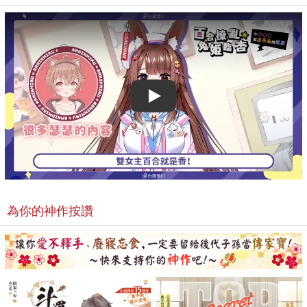
色），絕不能輸的戀愛與魔術大戰就
此展開！ ©Koushi Tachibana,
Tsunako 2022
KADOKAWA CORPORATION
Play video
為你的神作按讚