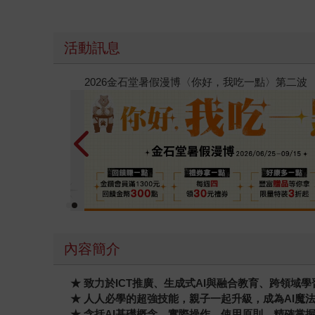
活動訊息
春光ｘ奇幻基地｜全書系展
內容簡介
★ 致力於ICT推廣、生成式AI與融合教育、跨領域
★ 人人必學的超強技能，親子一起升級，成為AI魔
★ 含括AI基礎概念、實際操作、使用原則，精確掌握