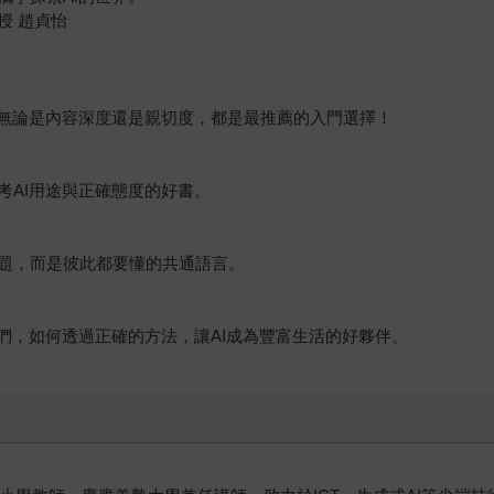
授 趙貞怡
本無論是內容深度還是親切度，都是最推薦的入門選擇！
考AI用途與正確態度的好書。
題，而是彼此都要懂的共通語言。
們，如何透過正確的方法，讓AI成為豐富生活的好夥伴。