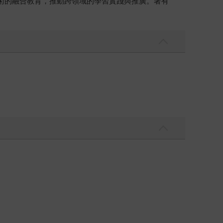
技術的融合教育，推動跨領域的學習實踐與推廣。著有