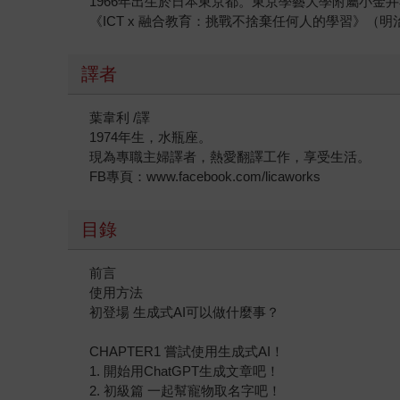
1966年出生於日本東京都。東京學藝大學附屬小金
《ICT x 融合教育：挑戰不捨棄任何人的學習》（
譯者
葉韋利 /譯
1974年生，水瓶座。
現為專職主婦譯者，熱愛翻譯工作，享受生活。
FB專頁：www.facebook.com/licaworks
目錄
前言
使用方法
初登場 生成式AI可以做什麼事？
CHAPTER1 嘗試使用生成式AI！
1. 開始用ChatGPT生成文章吧！
2. 初級篇 一起幫寵物取名字吧！