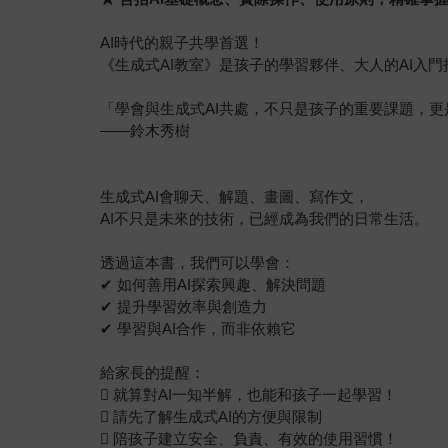
AI時代的親子共學首選！
《生成式AI教室》是孩子的學習夥伴、大人的AI入門
「學會與生成式AI共處，不只是孩子的重要課題，
——鈴木秀樹
生成式AI會聊天、解題、畫圖、寫作文，
AI不只是未來的技術，已經成為我們的日常生活。
透過這本書，我們可以學會：
✔ 如何善用AI探索興趣、解決問題
✔ 提升學習效率與創造力
✔ 學習與AI合作，而非依賴它
給家長的提醒：
 就算對AI一知半解，也能和孩子一起學習！
 請先了解生成式AI的方便與限制
 陪孩子建立安全、負責、有效的使用習慣！