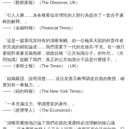
——《觀察家報》（The Observer, UK）
「引人入勝……為各種看似非理性的人類行為提供了一套合乎邏
輯的解釋。」
——《金融時報》（Financial Times）
「這是一篇展現其特有的清晰筆觸、由一位極具天賦的科普作者
所完成的精彩論述……我們需要下一代的史迪芬‧平克。在一個只
要能對著麥克風咆哮，就能自稱『公共知識分子』的年代，《共
同知識》提醒了我們：真正的公共知識分子該是什麼樣子。」
——《泰晤士報》（The Times）（UK）
「組織嚴謹、說明清楚…… 這位友善又略帶調皮自負的教授，確
實別有一番魅力。」
——《紐約時報》（The New York Times）
「一本充滿活力、學識豐富的著作。」
——《經濟學人》（The Economist）
「清晰而審慎地討論了我們在彼此溝通時必須理解的核心議