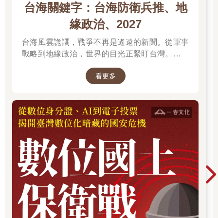
台海關鍵字：台海防衛兵推、地
緣政治、2027
台海風雲詭譎，戰爭不再是遙遠的新聞。從軍事
戰略到地緣政治，世界的目光正緊盯台灣。我們
無法選擇風暴是否到來，但可以選擇用知識面對
看更多
未來。