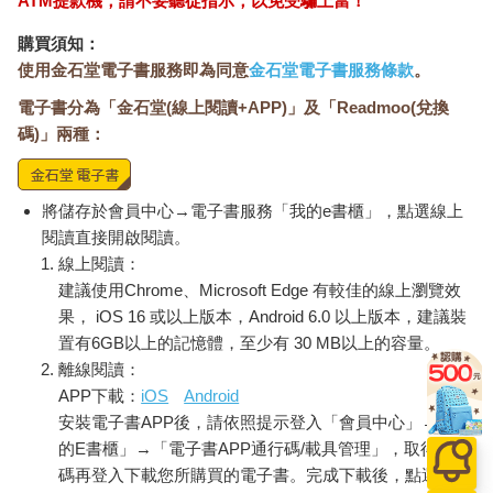
ATM提款機，請不要聽從指示，以免受騙上當！
購買須知：
使用金石堂電子書服務即為同意
金石堂電子書服務條款
。
電子書分為「金石堂(線上閱讀+APP)」及「Readmoo(兌換
碼)」兩種：
將儲存於會員中心→電子書服務「我的e書櫃」，點選線上
閱讀直接開啟閱讀。
線上閱讀：
建議使用Chrome、Microsoft Edge 有較佳的線上瀏覽效
果， iOS 16 或以上版本，Android 6.0 以上版本，建議裝
置有6GB以上的記憶體，至少有 30 MB以上的容量。
離線閱讀：
APP下載：
iOS
Android
安裝電子書APP後，請依照提示登入「會員中心」→「我
的E書櫃」→「電子書APP通行碼/載具管理」，取得通行
碼再登入下載您所購買的電子書。完成下載後，點選任一