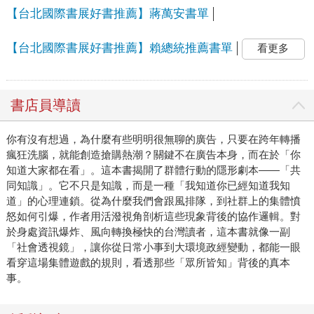
【台北國際書展好書推薦】蔣萬安書單
【台北國際書展好書推薦】賴總統推薦書單
看更多
書店員導讀
你有沒有想過，為什麼有些明明很無聊的廣告，只要在跨年轉播
瘋狂洗腦，就能創造搶購熱潮？關鍵不在廣告本身，而在於「你
知道大家都在看」。這本書揭開了群體行動的隱形劇本——「共
同知識」。它不只是知識，而是一種「我知道你已經知道我知
道」的心理連鎖。從為什麼我們會跟風排隊，到社群上的集體憤
怒如何引爆，作者用活潑視角剖析這些現象背後的協作邏輯。對
於身處資訊爆炸、風向轉換極快的台灣讀者，這本書就像一副
「社會透視鏡」，讓你從日常小事到大環境政經變動，都能一眼
看穿這場集體遊戲的規則，看透那些「眾所皆知」背後的真本
事。