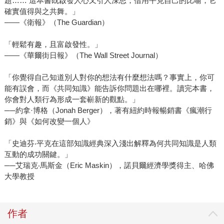
題…… 這本書既啟發人心又引人深思；借用平克自己的比喻，它
確實值得與之共舞。」
——《衛報》（The Guardian）
「輕鬆有趣，且富啟發性。」
——《華爾街日報》（The Wall Street Journal）
「你覺得自己知道別人對你的想法有什麼想法嗎？事實上，你可
能有誤會，而《共同知識》能告訴你問題出在哪裡。讀完本書，
你會對人類行為形成一套嶄新的觀點。」
──約拿·博格（Jonah Berger），著有紐約時報暢銷書《瘋潮行
銷》與《如何改變一個人》
「史迪芬‧平克在這部知識經典深入淺出解釋為何共同知識是人類
互動的成功關鍵。」
──艾瑞克‧馬斯金（Eric Maskin），諾貝爾經濟學獎得主、哈佛
大學教授
作者