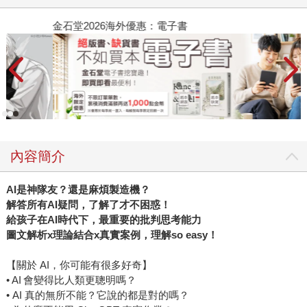
金石堂2026海外優惠：電子書
內容簡介
AI是神隊友？還是麻煩製造機？
解答所有AI疑問，了解了才不困惑！
給孩子在AI時代下，最重要的批判思考能力
圖文解析x理論結合x真實案例，理解so easy！
【關於 AI，你可能有很多好奇】
• AI 會變得比人類更聰明嗎？
• AI 真的無所不能？它說的都是對的嗎？