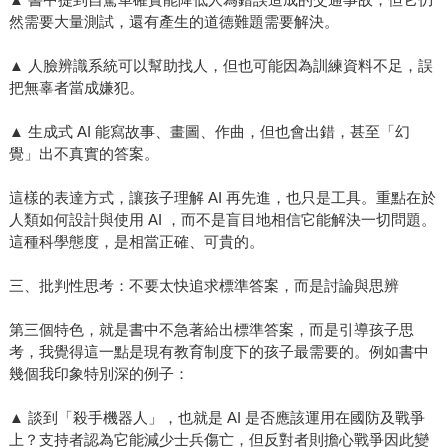
然需要大量測試，還有產生的道德難題需要解決。
▲ 人臉辨識系統可以幫助找人，但也可能因為訓練資料不足，誤
把無辜者當成嫌犯。
▲ 生成式 AI 能寫故事、畫圖、作曲，但也會出錯，甚至「幻
覺」出不真實的答案。
這樣的表達方式，讓孩子理解 AI 再先進，也只是工具。重點在於
人類如何設計與使用 AI ，而不是盲目地相信它能解決一切問題。
這種科學態度，是相當正確、可貴的。
三、批判性思考：不要太快追求標準答案，而是討論與思辨
第三個特色，就是書中不急著給出標準答案，而是引導孩子思
考，我覺得這一點是現有教育制度下的孩子最需要的。例如書中
幾個我印象特別深的例子：
▲ 談到「殺手機器人」，也就是 AI 是否應該運用在國防及戰爭
上？支持者認為它能減少士兵傷亡，但反對者則擔心戰爭因此變