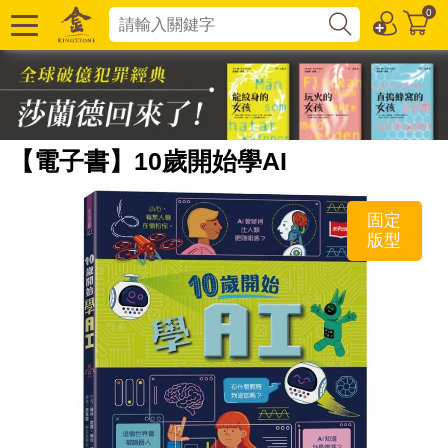
0
【電子書】10歲開始學AI
固定
版型