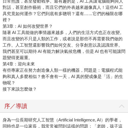
日常照護，甚至發動戰爭。最有趣的是，AI 工具讓電腦能夠與人
對話，甚至創作藝術，而且它們的外表越來越像真人！這些AI 工
具究竟如何運作？它們到底有多聰明？還有……它們的極限在哪
裡？
第3章：AI 如何改變世界？
隨著 AI 工具能做的事情越來越多，人們的生活方式也正在改變。
而且改變的不只是人類的工作，或者說是那些不再需要我們做的
工作。人工智慧還影響我們如何交友、分享創意以及認識世界。
我們甚至可以期待 AI 有能力解決氣候危機，但是 AI 也有可能讓問
題變得更嚴重。
第4章：迎向未來
有些專家正在努力創造像人類一樣的機器，問題是：電腦程式能
夠和真人多麼相似？會不會有一天，AI 真的變成像是「活」的生
物呢？
接下來該怎麼做？
序／導讀
身為一位長期研究人工智慧（Artificial Intelligence, AI）的學者，
同時也是一位家長，我常常被問到這樣的問題：「老師，孩子這