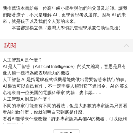
我推薦這本書給每一位高年級小學生與他們的父母及老師。讓我
們陪著孩子，不只是理解 AI，更學會思考及選擇。因為 AI 的未
來，就是孩子以及我們全人類的未來。
——本書審定楊立偉（臺灣大學資訊管理學系兼任助理教授）
試閱
人工智慧AI是什麼？
AI 是人工智慧（Artificial Intelligence）的英文縮寫，意思是具有
像人類一樣行為或表現能力的機器。
人工智慧 AI 是指電腦程式或機器能夠做出需要智慧來執行的事。
AI 裝置可以自己運作，不一定需要人類對它下達指令。AI 的英文
名稱來自一位美國的電腦科學家 約翰﹒麥卡錫……
人工智慧AI到底是什麼？
不同的專家可能會有不同的看法，但是大多數的專家認為只要看
看AI能做什麼，你就能明白它到底是什麼。
看看AI能帶來什麼改變！許多專家認為具備AI的機器，可以做到
以下三件事……
1. 可以利用數據來辨識周遭的特定事物。