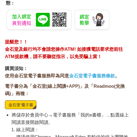
態：
提醒您！！
金石堂及銀行均不會請您操作ATM! 如接獲電話要求您前往
ATM提款機，請不要聽從指示，以免受騙上當！
購買須知：
使用金石堂電子書服務即為同意
金石堂電子書服務條款
。
電子書分為「金石堂(線上閱讀+APP)」及「Readmoo(兌換
碼)」兩種：
將儲存於會員中心→電子書服務「我的e書櫃」，點選線上
閱讀直接開啟閱讀。
線上閱讀：
建議使用Chrome、Microsoft Edge 有較佳的線上瀏覽效