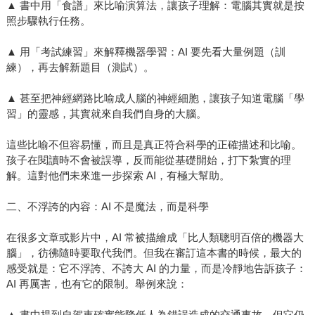
▲ 書中用「食譜」來比喻演算法，讓孩子理解：電腦其實就是按
照步驟執行任務。
▲ 用「考試練習」來解釋機器學習：AI 要先看大量例題（訓
練），再去解新題目（測試）。
▲ 甚至把神經網路比喻成人腦的神經細胞，讓孩子知道電腦「學
習」的靈感，其實就來自我們自身的大腦。
這些比喻不但容易懂，而且是真正符合科學的正確描述和比喻。
孩子在閱讀時不會被誤導，反而能從基礎開始，打下紮實的理
解。這對他們未來進一步探索 AI，有極大幫助。
二、不浮誇的內容：AI 不是魔法，而是科學
在很多文章或影片中，AI 常被描繪成「比人類聰明百倍的機器大
腦」，彷彿隨時要取代我們。但我在審訂這本書的時候，最大的
感受就是：它不浮誇、不誇大 AI 的力量，而是冷靜地告訴孩子：
AI 再厲害，也有它的限制。舉例來說：
▲ 書中提到自駕車確實能降低人為錯誤造成的交通事故，但它仍