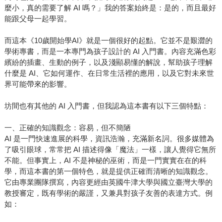
麼小，真的需要了解 AI 嗎？」我的答案始終是：是的，而且最好
能跟父母一起學習。
而這本《10歲開始學AI》就是一個很好的起點。它並不是艱澀的
學術專書，而是一本專門為孩子設計的 AI 入門書。內容充滿色彩
繽紛的插畫、生動的例子，以及淺顯易懂的解說，幫助孩子理解
什麼是 AI、它如何運作、在日常生活裡的應用，以及它對未來世
界可能帶來的影響。
坊間也有其他的 AI 入門書，但我認為這本書有以下三個特點：
一、正確的知識觀念：容易，但不簡陋
AI 是一門快速進展的科學，資訊浩瀚，充滿新名詞。很多媒體為
了吸引眼球，常常把 AI 描述得像「魔法」一樣，讓人覺得它無所
不能。但事實上，AI 不是神秘的巫術，而是一門實實在在的科
學，而這本書的第一個特色，就是提供正確而清晰的知識觀念。
它由專業團隊撰寫，內容更經由英國牛津大學與國立臺灣大學的
教授審定，既有學術的嚴謹，又兼具對孩子友善的表達方式。例
如：