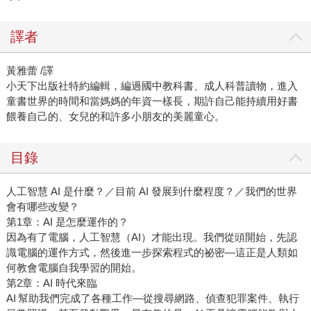
譯者
黃雅蕾 /譯
小天下出版社特約編輯，編過國中教科書、成人科普讀物，進入
童書世界的時間和當媽媽的年資一樣長，期許自己能持續用好書
餵養自己的、女兒的和許多小朋友的美麗童心。
目錄
人工智慧 AI 是什麼？／目前 AI 發展到什麼程度？／我們的世界
會有哪些改變？
第1章：AI 是怎麼運作的？
因為有了電腦，人工智慧（AI）才能出現。我們從頭開始，先認
識電腦的運作方式，然後進一步探索程式的祕密—這正是人類如
何教會電腦自我學習的開始。
第2章：AI 時代來臨
AI 幫助我們完成了各種工作—從搜尋網路、偵查犯罪案件、執行