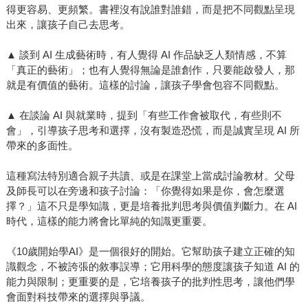
得更容易、更頻繁。書裡沒有說誰對誰錯，而是把不同觀點呈現
出來，讓孩子自己去思考。
▲ 談到 AI 生成藝術時，有人覺得 AI 作品缺乏人類情感，不算
「真正的藝術」；也有人覺得無論是誰創作，只要能啟發人，那
就是有價值的藝術。這樣的討論，讓孩子學會包容不同觀點。
▲ 在談論 AI 與就業時，提到「有些工作會被取代，有些則不
會」，引導孩子思考和選擇，沒有製造恐慌，而是誠實呈現 AI 所
帶來的多面性。
這種寫法特別適合親子共讀、或是在課堂上當成討論教材。父母
及師長可以在旁邊和孩子討論：「你覺得如果是你，會怎麼選
擇？」這不只是學知識，更是培養批判思考與價值判斷力。在 AI
時代，這樣的能力將會比單純的知識更重要。
《10歲開始學AI》是一個很好的開始。它幫助孩子建立正確的知
識觀念，不被誇張的敘事誤導；它用科學的態度讓孩子知道 AI 的
能力與限制；更重要的是，它培養孩子的批判性思考，讓他們學
會面對科技帶來的選擇與爭議。