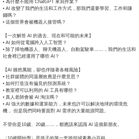
• 為什麼不能用 ChatGPT 來寫作業？
• AI 改變了我們的生活和工作方式，那我們還要學習、工作和賺
錢嗎？
• 這個世界會被機器人接管嗎？
【一次解答 AI 的過去、現在和可能的未來】
• AI 如何從電腦跨入人工智慧？
• 除了掃地機器人、聊天機器人、自動駕駛車……，我們的生活和
社會裡已經運用了哪些 AI？
【AI 雖然萬能，卻也伴隨著各種風險】
• 社群媒體的同溫層效應是什麼意思？
• 如何打造沒有偏見的預測系統？
• 教室裡可以利用的 AI 工具有哪些？
• 真人老師會被 AI 淘汰嗎？
• AI 強大的數據和運算能力，未來也許可以解決地球的環境危
機， 但是我們同時要面對 AI 需求的大量能源問題。
不管你是10歲、20歲……，都應該來認識 AI 這個新朋友。
〈10歲開始學〉是孩子的第一套跨領域素養小百科。