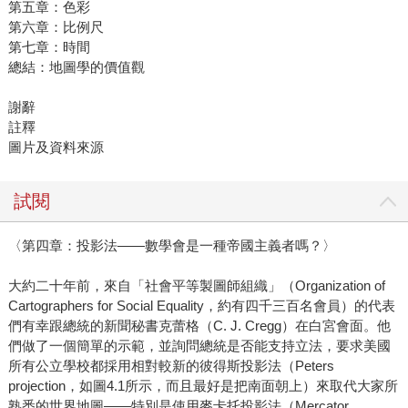
第五章：色彩
第六章：比例尺
第七章：時間
總結：地圖學的價值觀
謝辭
註釋
圖片及資料來源
試閱
〈第四章：投影法——數學會是一種帝國主義者嗎？〉
大約二十年前，來自「社會平等製圖師組織」（Organization of
Cartographers for Social Equality，約有四千三百名會員）的代表
們有幸跟總統的新聞秘書克蕾格（C. J. Cregg）在白宮會面。他
們做了一個簡單的示範，並詢問總統是否能支持立法，要求美國
所有公立學校都採用相對較新的彼得斯投影法（Peters
projection，如圖4.1所示，而且最好是把南面朝上）來取代大家所
熟悉的世界地圖——特別是使用麥卡托投影法（Mercator