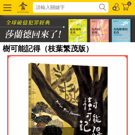
0
樹可能記得（枝葉繁茂版）