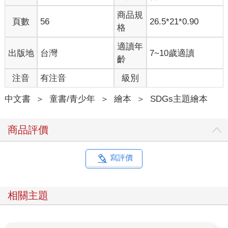
商品規
頁數
56
26.5*21*0.90
格
適讀年
出版地
台灣
7~10歲適讀
齡
注音
有注音
級別
中文書
＞
童書/青少年
＞
繪本
＞
SDGs主題繪本
商品評價
寫評價
相關主題