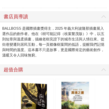
書店員導讀
BALLBOSS 是國際插畫獎得主，2025 年義大利波隆那插畫展入
選作品的創作者。他在《樹可能記得（枝葉繁茂版）》中，以五
則短章與溫柔插畫，描繪老樹見證下的城市生活與人情往來。從
街巷變遷到居民互動，每一頁都像樹葉間的低語，提醒我們記憶
與時間的溫度。這本書不只是故事，更是國際肯定的藝術創作，
溫暖又令人回味無窮。
超值合購