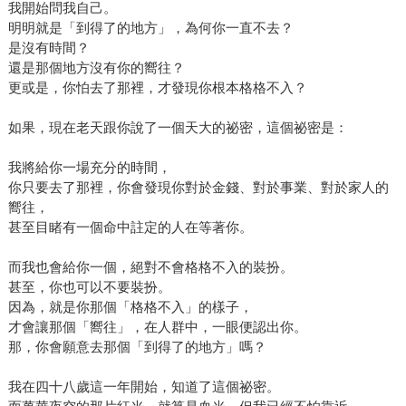
我開始問我自己。
明明就是「到得了的地方」，為何你一直不去？
是沒有時間？
還是那個地方沒有你的嚮往？
更或是，你怕去了那裡，才發現你根本格格不入？
如果，現在老天跟你說了一個天大的祕密，這個祕密是：
我將給你一場充分的時間，
你只要去了那裡，你會發現你對於金錢、對於事業、對於家人的
嚮往，
甚至目睹有一個命中註定的人在等著你。
而我也會給你一個，絕對不會格格不入的裝扮。
甚至，你也可以不要裝扮。
因為，就是你那個「格格不入」的樣子，
才會讓那個「嚮往」，在人群中，一眼便認出你。
那，你會願意去那個「到得了的地方」嗎？
我在四十八歲這一年開始，知道了這個祕密。