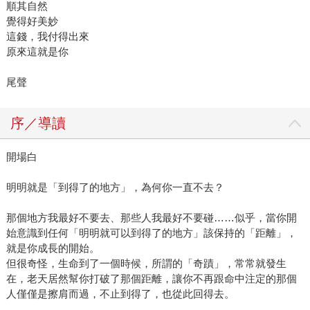
順其自然
覺得好美妙
這錢，我付得出來
原來這就是你
尾聲
序／導讀
開場白
明明就是「到得了的地方」，為何你一直不去？
那個地方我最好不要去、那些人我最好不要碰……似乎，當你開
始意識到任何「明明就可以到得了的地方」該保持的「距離」，
就是你成長的開始。
但很奇怪，生命到了一個時候，所謂的「奇蹟」，常常就發生
在，老天居然幫你打破了那個距離，讓你不再跟命中注定的那個
人僅僅是擦肩而過，不止到得了，也從此回得去。