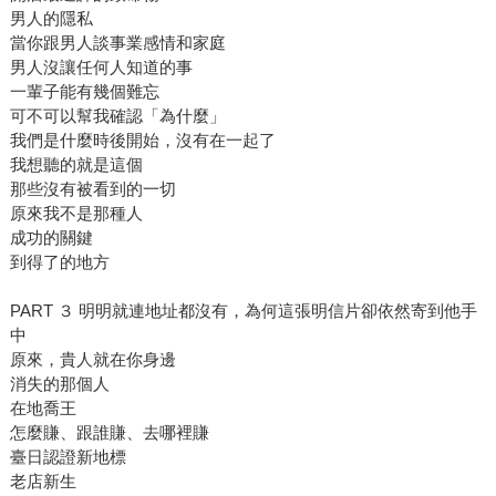
男人的隱私
當你跟男人談事業感情和家庭
男人沒讓任何人知道的事
一輩子能有幾個難忘
可不可以幫我確認「為什麼」
我們是什麼時後開始，沒有在一起了
我想聽的就是這個
那些沒有被看到的一切
原來我不是那種人
成功的關鍵
到得了的地方
PART ３ 明明就連地址都沒有，為何這張明信片卻依然寄到他手
中
原來，貴人就在你身邊
消失的那個人
在地喬王
怎麼賺、跟誰賺、去哪裡賺
臺日認證新地標
老店新生