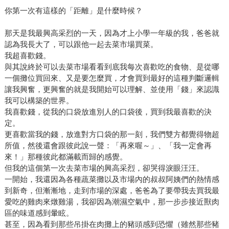
你第一次有這樣的「距離」是什麼時候？
那天是我最興高采烈的一天，因為才上小學一年級的我，爸爸就
認為我長大了，可以跟他一起去菜市場買菜。
我超喜歡錢。
與其說終於可以去菜市場看看到底我每次喜歡吃的食物、是從哪
一個攤位買回來、又是要怎麼買，才會買到最好的這種判斷邏輯
讓我興奮，更興奮的就是我開始可以理解、並使用「錢」來認識
我可以構築的世界。
我喜歡錢，從我的口袋放進別人的口袋後，買到我最喜歡的決
定。
更喜歡當我的錢，放進對方口袋的那一刻，我們雙方都覺得物超
所值，然後還會跟彼此說一聲：「再來喔～」、「我一定會再
來！」那種彼此都滿載而歸的感覺。
但我的這個第一次去菜市場的興高采烈，卻哭得淚眼汪汪。
一開始，我還因為各種蔬菜攤以及市場內的叔叔阿姨們的熱情感
到新奇，但漸漸地，走到市場的深處，爸爸為了要帶我去買我最
愛吃的雞肉來燉雞湯，我卻因為潮濕空氣中，那一步步接近獸肉
區的味道感到暈眩。
甚至，因為看到那些吊掛在肉攤上的豬頭感到恐懼（雖然那些豬