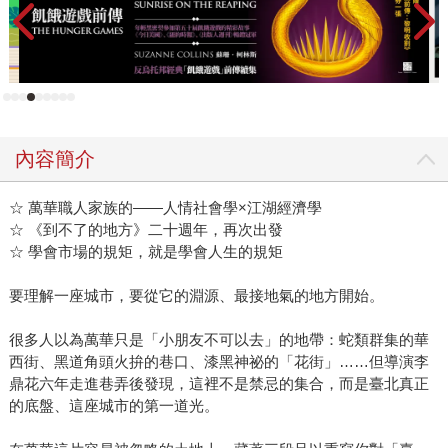
內容簡介
☆ 萬華職人家族的——人情社會學×江湖經濟學
☆ 《到不了的地方》二十週年，再次出發
☆ 學會市場的規矩，就是學會人生的規矩
要理解一座城市，要從它的淵源、最接地氣的地方開始。
很多人以為萬華只是「小朋友不可以去」的地帶：蛇類群集的華
西街、黑道角頭火拚的巷口、漆黑神祕的「花街」……但導演李
鼎花六年走進巷弄後發現，這裡不是禁忌的集合，而是臺北真正
的底盤、這座城市的第一道光。