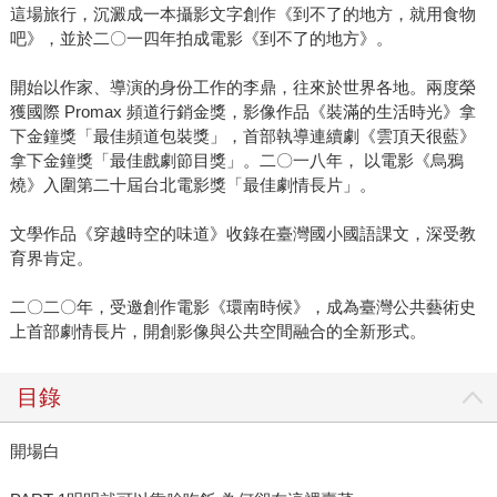
這場旅行，沉澱成一本攝影文字創作《到不了的地方，就用食物
吧》，並於二〇一四年拍成電影《到不了的地方》。
開始以作家、導演的身份工作的李鼎，往來於世界各地。兩度榮
獲國際 Promax 頻道行銷金獎，影像作品《裝滿的生活時光》拿
下金鐘獎「最佳頻道包裝獎」，首部執導連續劇《雲頂天很藍》
拿下金鐘獎「最佳戲劇節目獎」。二〇一八年， 以電影《烏鴉
燒》入圍第二十屆台北電影獎「最佳劇情長片」。
文學作品《穿越時空的味道》收錄在臺灣國小國語課文，深受教
育界肯定。
二〇二〇年，受邀創作電影《環南時候》，成為臺灣公共藝術史
上首部劇情長片，開創影像與公共空間融合的全新形式。
目錄
開場白