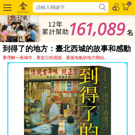
0
到得了的地方：臺北西城的故事和感動
要理解一座城市，要從它的淵源、最接地氣的地方開始。