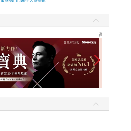
門市商品
門市庫存
大量採購