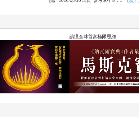
預計 2026/08/10 出貨
參考庫存量：1
預訂
嗎？（限量作者親簽版）
2026年8月金石堂強力推薦