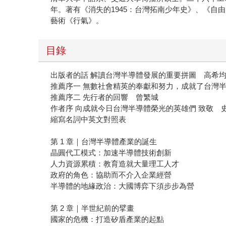
年。著有《消失的1945：台灣拓南少年史》、《自
藝術《行氣》。
目錄
出版者的話 解讀台灣半導體發展的重要拼圖 高希
推薦序一 無數社會精英的奉獻和努力，成就了台灣
推薦序二 先行者的回響 曾繁城
作者序 向成就今日台灣半導體榮光的英雄們 致敬 
縮寫名詞中英文對照表
第 1 章｜台灣半導體產業的誕生
晶圓代工模式：加速半導體技術創新
人力資源累積：教育造就大量理工人才
政府的角色：協助而不介入企業經營
半導體的地緣政治：大國博弈下須步步為營
第 2 章｜半世紀前的擘畫
國家的危機：打造矽盾產業的起點