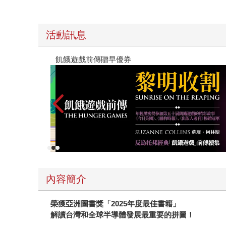
活動訊息
高功能倖存者：如果不「有用」，我還值得被愛
內容簡介
榮獲亞洲圖書獎「2025年度最佳書籍」
解讀台灣和全球半導體發展最重要的拼圖！