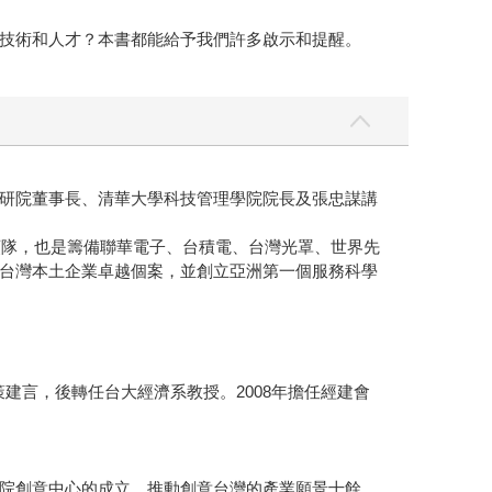
技術和人才？本書都能給予我們許多啟示和提醒。
研院董事長、清華大學科技管理學院院長及張忠謀講
領隊，也是籌備聯華電子、台積電、台灣光罩、世界先
台灣本土企業卓越個案，並創立亞洲第一個服務科學
建言，後轉任台大經濟系教授。2008年擔任經建會
院創意中心的成立，推動創意台灣的產業願景十餘