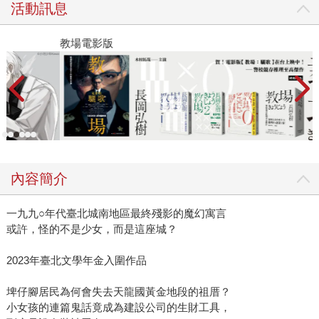
活動訊息
教場電影版
金
內容簡介
一九九○年代臺北城南地區最終殘影的魔幻寓言
或許，怪的不是少女，而是這座城？
2023年臺北文學年金入圍作品
埤仔腳居民為何會失去天龍國黃金地段的祖厝？
小女孩的連篇鬼話竟成為建設公司的生財工具，