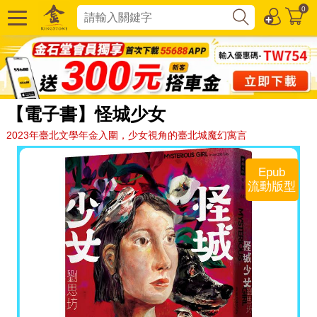
0
【電子書】怪城少女
2023年臺北文學年金入圍，少女視角的臺北城魔幻寓言
Epub
流動版型