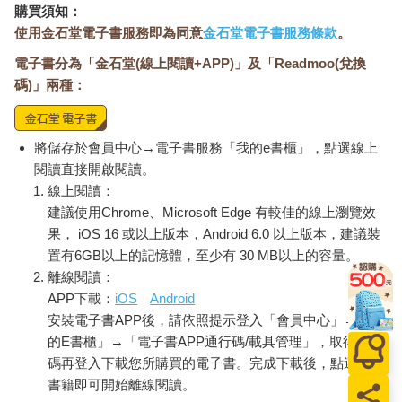
購買須知：
使用金石堂電子書服務即為同意
金石堂電子書服務條款
。
電子書分為「金石堂(線上閱讀+APP)」及「Readmoo(兌換
碼)」兩種：
將儲存於會員中心→電子書服務「我的e書櫃」，點選線上
閱讀直接開啟閱讀。
線上閱讀：
建議使用Chrome、Microsoft Edge 有較佳的線上瀏覽效
果， iOS 16 或以上版本，Android 6.0 以上版本，建議裝
置有6GB以上的記憶體，至少有 30 MB以上的容量。
離線閱讀：
APP下載：
iOS
Android
安裝電子書APP後，請依照提示登入「會員中心」→「我
的E書櫃」→「電子書APP通行碼/載具管理」，取得通行
碼再登入下載您所購買的電子書。完成下載後，點選任一
書籍即可開始離線閱讀。