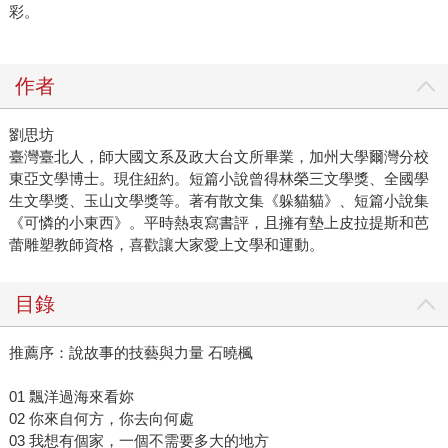
彩。
作者
劉思坊
臺灣臺北人，師大國文系及政大台文所畢業，加州大學爾灣分校
東亞文學博士。現住紐約。短篇小說曾得林榮三文學獎、全國學
生文學獎、玉山文學獎等。著有散文集《躲貓貓》、短篇小說集
《可憐的小東西》。平時熱衷寫書評，且擁有墊上皮拉提斯和芭
蕾雕塑教師資格，喜歡讓大家愛上文學和運動。
目錄
推薦序：說故事的技藝與力量 石曉楓
01 飄洋過海來看妳
02 你來自何方，你去向何處
03 我想有個家，一個不需要多大的地方