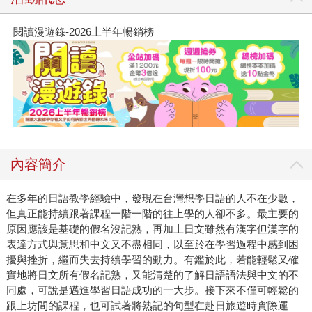
閱讀漫遊錄-2026上半年暢銷榜
內容簡介
在多年的日語教學經驗中，發現在台灣想學日語的人不在少數，
但真正能持續跟著課程一階一階的往上學的人卻不多。最主要的
原因應該是基礎的假名沒記熟，再加上日文雖然有漢字但漢字的
表達方式與意思和中文又不盡相同，以至於在學習過程中感到困
擾與挫折，繼而失去持續學習的動力。有鑑於此，若能輕鬆又確
實地將日文所有假名記熟，又能清楚的了解日語語法與中文的不
同處，可說是邁進學習日語成功的一大步。接下來不僅可輕鬆的
跟上坊間的課程，也可試著將熟記的句型在赴日旅遊時實際運