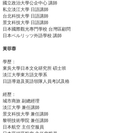
國立政治大學公企中心 講師
私立淡江大學 日語講師
台北科技大學 日語講師
景文科技大學 日語講師
日本國際觀光專門學校 台灣區顧問
日本ベルリッツ外語學校 講師
黃菲蓉
學歷：
東吳大學日本文化研究所 碩士班
淡江大學東方語文學系
日語導遊及英語領隊人員考試及格
經歷：
城市商旅 副總經理
淡江大學 兼任講師
景文科技大學 兼任講師
黎明技術學院 兼任講師
日本航空 主任空服員