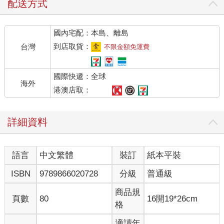
配送方式
國內宅配：本島、離島
到店取貨：
台灣
不限金額免運費
國際快遞：全球
海外
港澳店取：
詳細資料
語言
中文繁體
裝訂
紙本平裝
ISBN
9789866020728
分級
普通級
商品規
頁數
80
16開19*26cm
格
適讀年