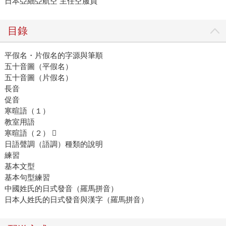
日本亞細亞航空 主任空服員
目錄
平假名・片假名的字源與筆順
五十音圖（平假名）
五十音圖（片假名）
長音
促音
寒暄語（１）
教室用語
寒暄語（２） 
日語聲調（語調）種類的說明
練習
基本文型
基本句型練習
中國姓氏的日式發音（羅馬拼音）
日本人姓氏的日式發音與漢字（羅馬拼音）