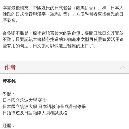
本書最後補充「中國姓氏的日式發音（羅馬拼音）」和「日本人
姓氏的日式發音與漢字（羅馬拼音）」方便學習者查找姓氏的日
語發音。
貪多嚼不爛是一般學習語言最大的致命傷，要開口說日文其實並
不難，只要記熟本書精心挑選的10個基本文型再反覆練習活用這
些有用的句型，日文就可以快速且輕鬆的上口了。
作者
黃兆銘
學歷：
日本國立筑波大學 碩士
日本國立筑波大學 日本語教師養成課程修畢
日語導遊及日語領隊人員考試及格
經歷：