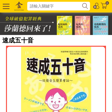
0
速成五十音