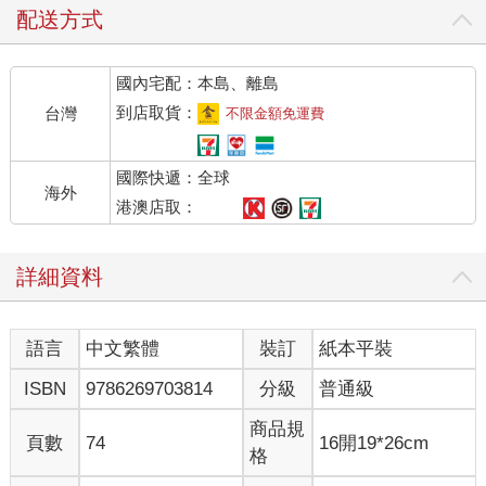
配送方式
國內宅配：本島、離島
到店取貨：
台灣
不限金額免運費
國際快遞：全球
海外
港澳店取：
詳細資料
語言
中文繁體
裝訂
紙本平裝
ISBN
9786269703814
分級
普通級
商品規
頁數
74
16開19*26cm
格