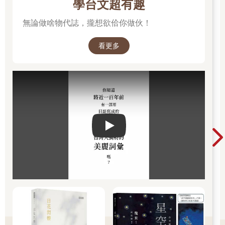
學台文超有趣
無論做啥物代誌，攏想欲佮你做伙！
看更多
Play video