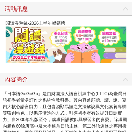
活動訊息
閱讀漫遊錄-2026上半年暢銷榜
內容簡介
「日本語GoGoGo」是由財團法人語言訓練中心(LTTC)為臺灣日
語初學者量身訂作之系統性教科書。其內容兼顧聽、讀、說、寫
四大核心語言能力，且包含淺顯易懂之文法解說與文化素養專欄
等獨創特色，以循序漸進的方式，引導初學者有效提升日語實
力。自2000年出版至今，廣獲日語教師與學習者的喜愛。除獲國
內超過60餘所高中及大學選為日語主修、第二外語選修之專用授