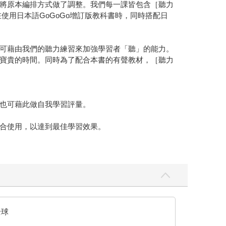
，也將原本編排方式做了調整。我們每一課皆包含［聽力
使用日本語GoGoGo增訂版教科書時，同時搭配日
可藉由我們的聽力練習來加強學習者「聽」的能力。
寶貴的時間。同時為了配合本書的有聲教材，［聽力
也可藉此做自我學習評量。
版合使用，以達到最佳學習效果。
全球