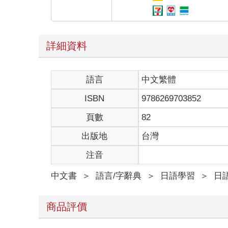
詳細資料
語言
中文繁體
ISBN
9786269703852
頁數
82
出版地
台灣
注音
中文書
＞
語言/字辭典
＞
日語學習
＞
日語
商品評價