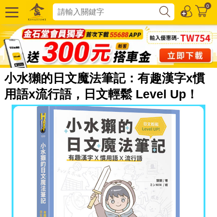
0
小水獺的日文魔法筆記：有趣漢字x慣
用語x流行語，日文輕鬆 Level Up！