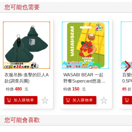
挺胸喔！畢竟日文的「猫背（ねこぜ）」不會讓人變得比較可愛
您可能也需要
啦……真的。
雖然店員看起來很辛苦，不過可以整天處在有貓咪的環境，想想
也是種天堂吧！說著店員果然就抓起旁邊一隻虎斑貓咪的手，但
那隻虎斑貓咪好像不是很情願，這時獺獺便很疑惑的問了問店
員：「啊你都這麼忙了怎麼還跑來抓貓貓的手手咧？」店員接著
氣喘吁吁地回答：「因為我想隨便找一隻貓貓的手手來借用一下
啊！」這時獺獺才恍然大悟，之前有學過一句慣用語是「猫（ね
こ）の手（て）も借（か）りたい」，連貓的手都想借來用，有
點忘記是啥意思了。第一種可能性：「連貓的手都想借……這個
想必是看手相對吧」。第二種可能性：「一定是貓的肉球可愛到
衣服吊飾-進擊的巨人A
WASABI BEAR 一起
百樂
都想借來摸到爽！」可惜好像都哪裡怪怪的。過了幾分鐘的思
款(調查兵團)
野餐Supercard悠遊卡-
0.5
考，終於想到啦！這句日文是「忙到不可開交」的意思！這樣說
辣椒醬熊【受託代銷】
量)
480
150
特價
元
特價
元
85
折
起來一切都合理了！
應該不難想像那個畫面吧！忙到兩隻手都閒不下來的時候，真的
加入購物車
加入購物車
會很想哭……恨不得趕快找個人來幫自己分擔一下！不管了，就
算只有貓的手也借我用一下啦！而且說不定還包含至少可以用來
療癒的部分？（店員內心 OS：不要在思考這些有的沒的趕快來
您可能會喜歡
幫我啊啊啊！）
和忙碌的店員相比之下，這裡的客人們就顯得異常悠閒（畢竟人