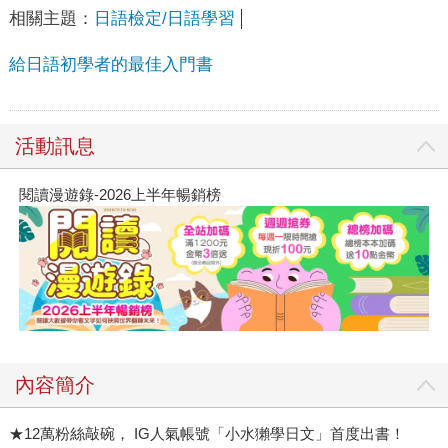
相關主題：
日語檢定/日語學習
給日語初學者的最佳入門書
活動訊息
閱讀漫遊錄-2026上半年暢銷榜
內容簡介
★12萬粉絲敲碗， IG人氣帳號「小水獺學日文」首度出書！