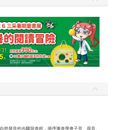
自然發音的步驟與進程，循序漸進學會子音、母音、