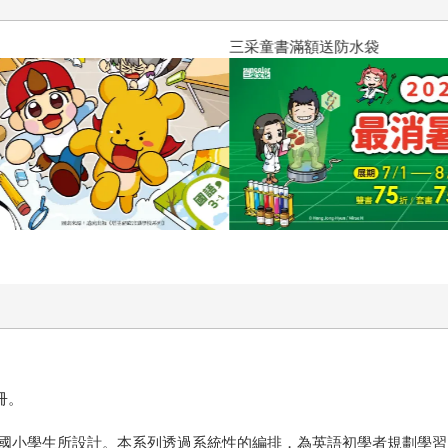
三采童書滿額送防水袋
冊。
國小學生所設計。本系列透過系統性的編排，為英語初學者規劃學習