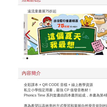
遠流童書展75折起
內容簡介
全彩課本 + QR CODE 音檔 + 線上教學資源
私立小學指定用書，最強 CP 值發音教材！
Phonics Time 系列套書由四本書所組成，本書為第4
專為希望以高效率的方式學習和掌握自然發音規則的