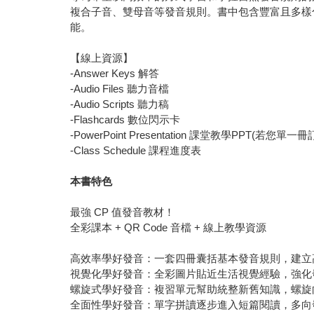
複合子音、雙母音等發音規則。書中包含豐富且多樣
能。
【線上資源】
-Answer Keys 解答
-Audio Files 聽力音檔
-Audio Scripts 聽力稿
-Flashcards 數位閃示卡
-PowerPoint Presentation 課堂教學PPT(
-Class Schedule 課程進度表
本書特色
最強 CP 值發音教材！
全彩課本 + QR Code 音檔 + 線上教學資源
高效率學好發音：一套四冊囊括基本發音規則，建立
視覺化學好發音：全彩圖片貼近生活視覺經驗，強化
螺旋式學好發音：複習單元幫助統整新舊知識，螺旋
全面性學好發音：單字拼讀逐步進入短篇閱讀，多向