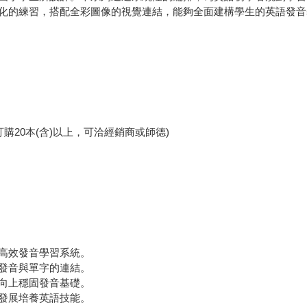
化的練習，搭配全彩圖像的視覺連結，能夠全面建構學生的英語發音
若您單一冊訂購20本(含)以上，可洽經銷商或師德)
高效發音學習系統。
發音與單字的連結。
向上穩固發音基礎。
發展培養英語技能。