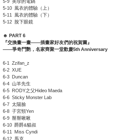
5-9 美珍的電鍋
5-10 風衣的體驗（上）
5-11 風衣的體驗（下）
5-12 脫下眼鏡
☻ PART 6
『交換畫一畫
——
插畫家好友們的祝賀圖』
——
爭奇鬥艷，名家齊聚一堂歡慶
5th Anniversary
6-1 Zzifan_z
6-2 XUE
6-3 Duncan
6-4 山羊先生
6-5 RODY之父Hideo Maeda
6-6 Sticky Monster Lab
6-7 太陽臉
6-8 子宮頸Yen
6-9 掰掰啾啾
6-10 爵爵&貓叔
6-11 Miss Cyndi
6-12 馬克