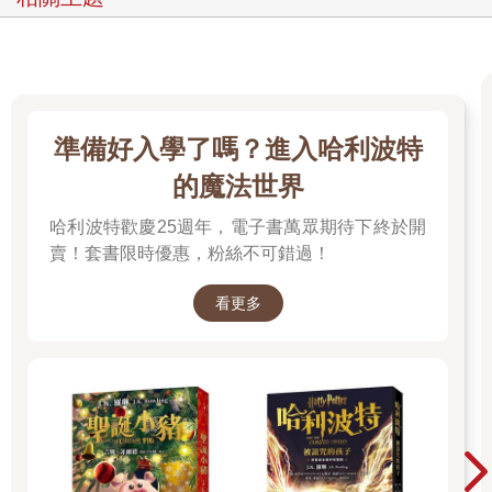
準備好入學了嗎？進入哈利波特
的魔法世界
哈利波特歡慶25週年，電子書萬眾期待下終於開
賣！套書限時優惠，粉絲不可錯過！
看更多