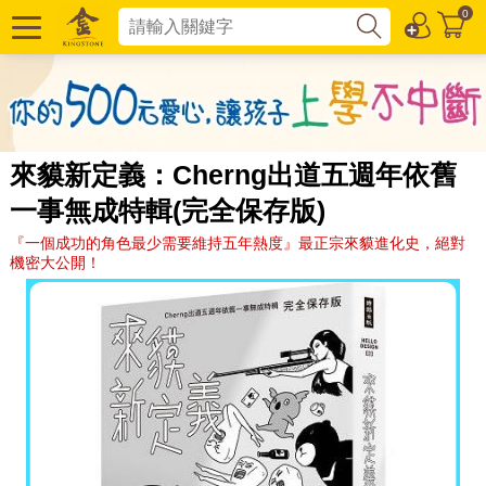
0
來貘新定義：Cherng出道五週年依舊
一事無成特輯(完全保存版)
『一個成功的角色最少需要維持五年熱度』最正宗來貘進化史，絕對
機密大公開！