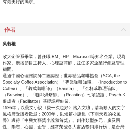
有最美好的渴求。
作者
吳若權
政大企管系畢業，曾任職IBM、HP、Microsoft等知名企業。現為
作家、廣播節目主持人、心理諮商師，並任多家企業行銷及管理
顧問。
通過中國心理諮詢師二級認證；世界精品咖啡協會（SCA, the
Specialty Coffee Association）「專業咖啡知識」（Introduction to
Coffee）、「義式咖啡師」（Barista）、「金杯萃取理論師」
（Brewing）、「咖啡烘焙師」（Roasting）七項認證，Psych-K
促成者（Facilitator）基礎課程結業。
1995年，以藝文小說《愛一次也好》踏入文壇，清新動人的文字
風格廣受讀者歡迎；2000年，以短篇小說集《下雨天裡的松風
聲》獲得「中興文藝獎小說類首獎」。創作類型多元，廣及兩
性、勵志、心靈、企管，經常榮登各大書店暢銷排行榜，是台灣