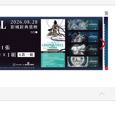
關於我轉生變成史