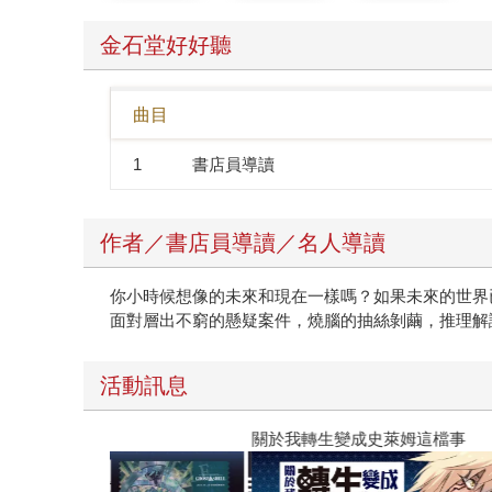
金石堂好好聽
曲目
1
書店員導讀
作者／書店員導讀／名人導讀
你小時候想像的未來和現在一樣嗎？如果未來的世界
面對層出不窮的懸疑案件，燒腦的抽絲剝繭，推理解
活動訊息
Love Live! 蓮之空女學院學園偶像俱樂部