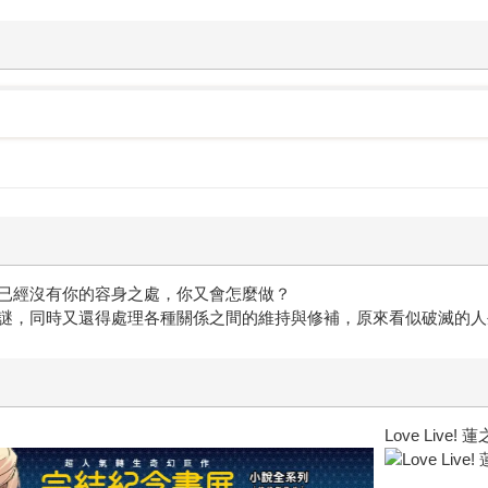
已經沒有你的容身之處，你又會怎麼做？
謎，同時又還得處理各種關係之間的維持與修補，原來看似破滅的人
老闆不是人(1)【首刷限量 一看