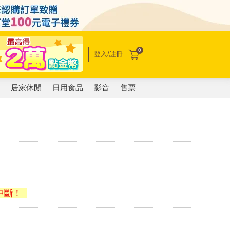
0
登入/註冊
電
居家休閒
日用食品
影音
售票
中斷！