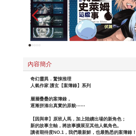
內容簡介
奇幻靈異．驚悚推理
人氣作家 護玄【案簿錄】系列
層層疊疊的案簿錄，
逐漸拼湊出真實的原貌⋯⋯
【因與聿】原班人馬，加上陸續出場的新角色；
新的故事主軸，將故事擴展至其他人氣角色。
讀者期待度NO.1，我們最新鮮，也最熟悉的案簿錄