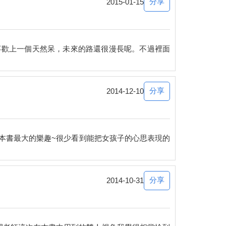
分享
2015-01-15
喜歡上一個天然呆，未來的路還很漫長呢。不過裡面
分享
2014-12-10
本書最大的樂趣~很少看到能把女孩子的心思表現的
分享
2014-10-31