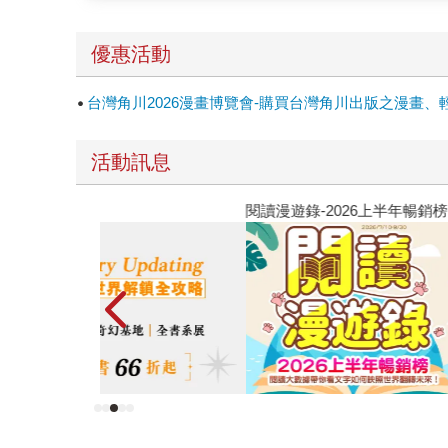
優惠活動
台灣角川2026漫畫博覽會-購買台灣角川出版之漫畫、
活動訊息
2026金石堂暑假漫博〈你好，我吃一點〉第二波