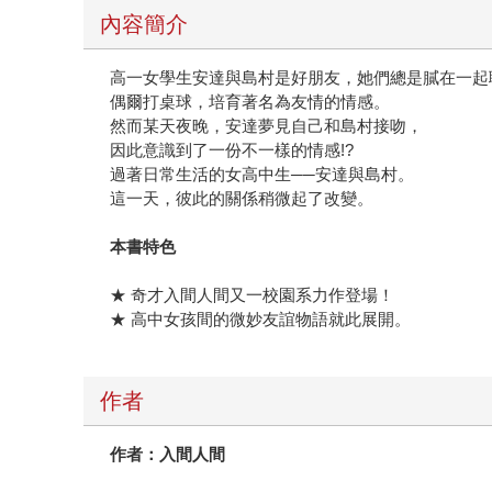
內容簡介
高一女學生安達與島村是好朋友，她們總是膩在一起
偶爾打桌球，培育著名為友情的情感。
然而某天夜晚，安達夢見自己和島村接吻，
因此意識到了一份不一樣的情感!?
過著日常生活的女高中生──安達與島村。
這一天，彼此的關係稍微起了改變。
本書特色
★ 奇才入間人間又一校園系力作登場！
★ 高中女孩間的微妙友誼物語就此展開。
作者
作者：入間人間