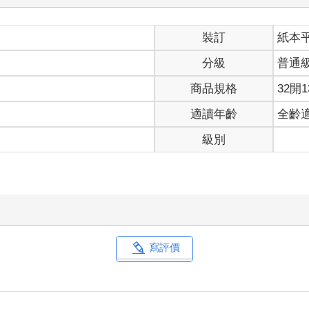
裝訂
紙本
分級
普通
商品規格
32開1
適讀年齡
全齡
級別
寫評價