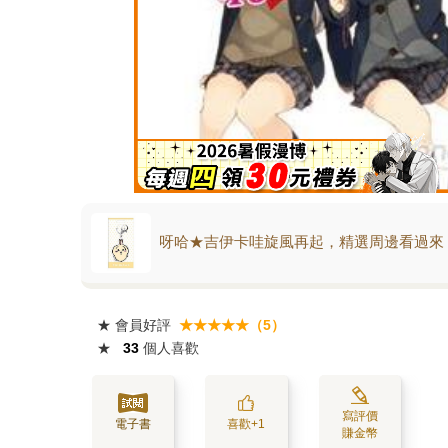
呀哈★吉伊卡哇旋風再起，精選周邊看過來
★
會員好評
★★★★★（5）
★
33
個人喜歡
寫評價
電子書
喜歡+1
賺金幣