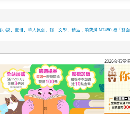
輕小說、畫冊、華人原創、輕．文學、精品，消費滿 NT480 贈「雙
原本只是跟全校第一美少女商量
的存在（１）