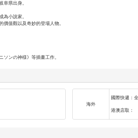
岐阜県出身。
成為小說家。
的價值觀以及奇妙的登場人物。
ニソンの神様》等插畫工作。
國際快遞：
海外
港澳店取：