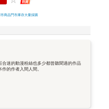
門市商品
門市庫存
大量採購
百合迷的動漫粉絲也多少都曾聽聞過的作品
本作的作者入間人間。