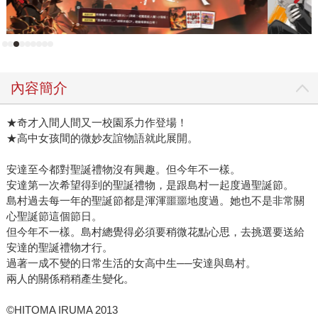
內容簡介
★奇才入間人間又一校園系力作登場！
★高中女孩間的微妙友誼物語就此展開。
安達至今都對聖誕禮物沒有興趣。但今年不一樣。
安達第一次希望得到的聖誕禮物，是跟島村一起度過聖誕節。
島村過去每一年的聖誕節都是渾渾噩噩地度過。她也不是非常關
心聖誕節這個節日。
但今年不一樣。島村總覺得必須要稍微花點心思，去挑選要送給
安達的聖誕禮物才行。
過著一成不變的日常生活的女高中生──安達與島村。
兩人的關係稍稍產生變化。
©HITOMA IRUMA 2013