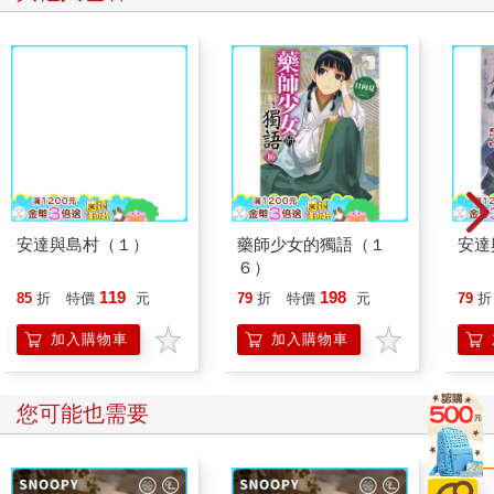
安達與島村（１）
藥師少女的獨語（１
安達
６）
119
198
85
折
特價
元
79
折
特價
元
79
折
加入購物車
加入購物車
您可能也需要