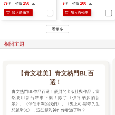
158
180
79
折
特價
元
9
折
特價
元
加入購物車
加入購物車
看更多
相關主題
【青文耽美】青文熱門BL百
選！
青文熱門BL作品百選！優質的出版社與作品，當
然要用新台幣來下架！除了《伊谷納多的新
娘》、《伴侶未滿的我們》、《鬼上司‧獄寺先生
想被曝光》，這些精彩神作你看過了嗎？