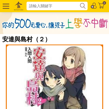
0
安達與島村（２）