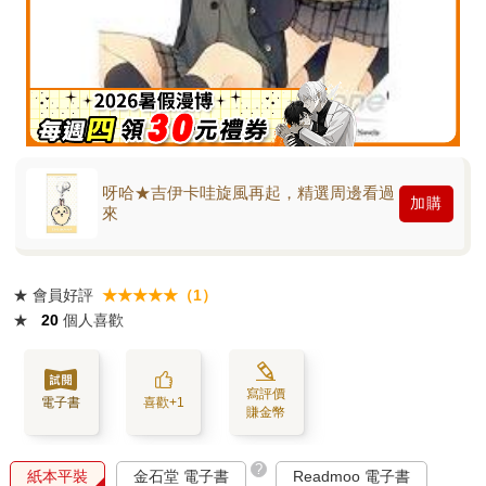
呀哈★吉伊卡哇旋風再起，精選周邊看過
加購
來
★
會員好評
★★★★★（1）
★
20
個人喜歡
寫評價
電子書
喜歡+1
賺金幣
?
紙本平裝
金石堂 電子書
Readmoo 電子書