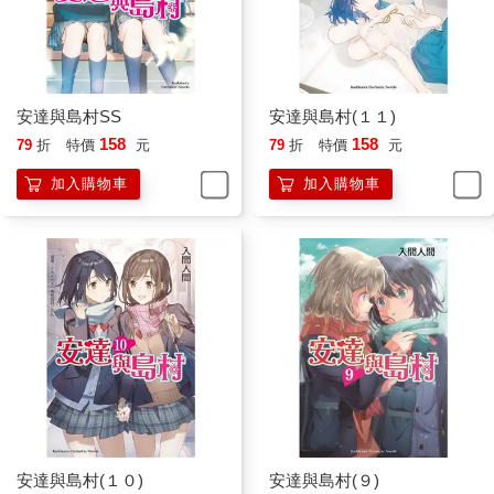
安達與島村SS
安達與島村(１１)
158
158
79
折
特價
元
79
折
特價
元
加入購物車
加入購物車
安達與島村(１０)
安達與島村(９)