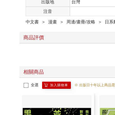
出版地
台灣
注音
中文書
＞
漫畫
＞
周邊/畫冊/攻略
＞
日系
商品評價
相關商品
全選
※ 出版日十年以上商品
加入購物車