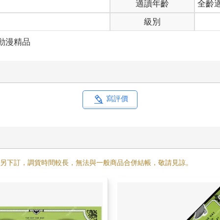
適讀年齡
全齡
級別
動漫精品
寫評價
需另下訂，調貨時間較長，無法與一般商品合併結帳，敬請見諒。