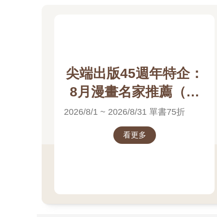
尖端出版45週年特企：
8月漫畫名家推薦（高
橋留美子）電子書展
2026/8/1 ~ 2026/8/31 單書75折
看更多