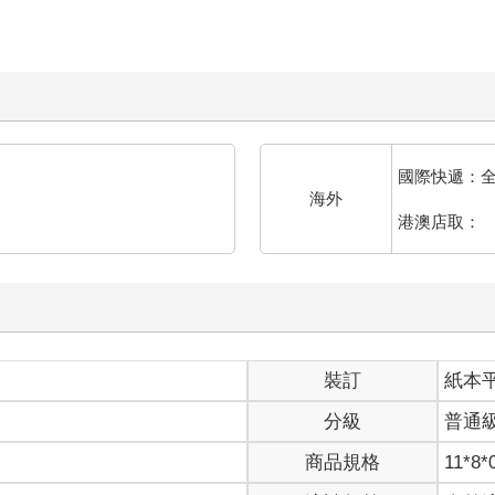
國際快遞：
海外
港澳店取：
裝訂
紙本
分級
普通
商品規格
11*8*