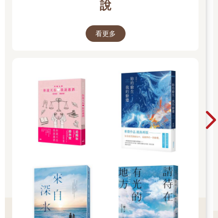
說
看更多