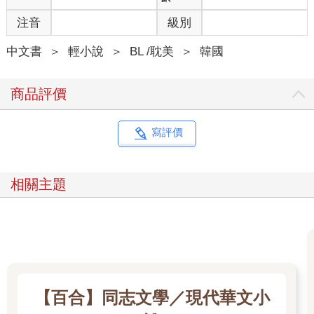
注音
級別
中文書
＞
輕小說
＞
BL /耽美
＞
韓國
商品評價
寫評價
相關主題
【百合】同志文學／現代華文小