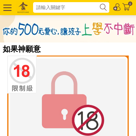
0
如果神願意