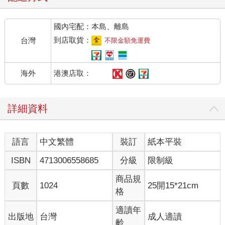
國內宅配：本島、離島
到店取貨：
台灣
不限金額免運費
港澳店取：
海外
詳細資料
語言
中文繁體
裝訂
紙本平裝
ISBN
4713006558685
分級
限制級
商品規
頁數
1024
25開15*21cm
格
適讀年
出版地
台灣
成人適讀
齡