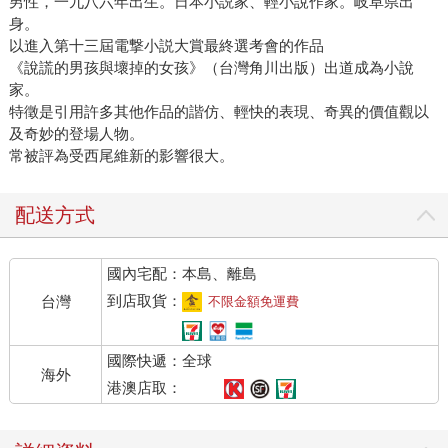
男性，一九八六年出生。日本小説家、輕小說作家。岐阜県出
身。
以進入第十三屆電撃小説大賞最終選考會的作品
《說謊的男孩與壞掉的女孩》（台灣角川出版）出道成為小說
家。
特徵是引用許多其他作品的諧仿、輕快的表現、奇異的價值觀以
及奇妙的登場人物。
常被評為受西尾維新的影響很大。
配送方式
國內宅配：本島、離島
到店取貨：
台灣
不限金額免運費
國際快遞：全球
海外
港澳店取：