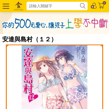
0
安達與島村（１２）