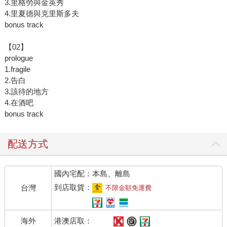
3.里格勞與金英秀
4.里夏德與克里斯多夫
bonus track
【02】
prologue
1.fragile
2.告白
3.該待的地方
4.在酒吧
bonus track
配送方式
國內宅配：本島、離島
到店取貨：
台灣
不限金額免運費
港澳店取：
海外