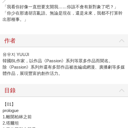
╱
「我看你好像一直想要支開我……你該不會有新對象了吧？」
「你少在那邊胡言亂語。無論是現在，還是未來，我都不打算幹
出那種事。」
作者
유우지 YUUJI
韓國BL作家，以作品《Passion》系列等眾多作品而聞名。
除《Passion》系列外還有多部作品被改編成網漫、廣播劇等多媒
體作品，展現豐富的創作活力。
目錄
【01】
prologue
1.離開柏林之前
2.塔爾坦