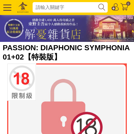
0
PASSION: DIAPHONIC SYMPHONIA
01+02【特裝版】