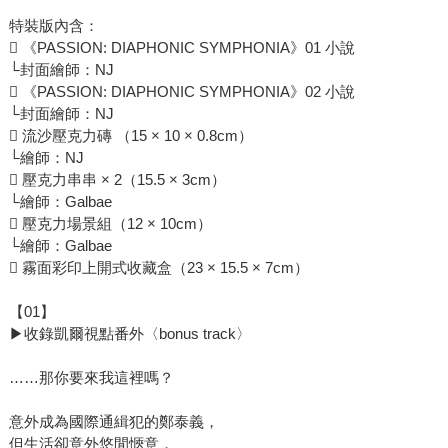
特裝版內含：
 《PASSION: DIAPHONIC SYMPHONIA》01 小說
└封面繪師：NJ
 《PASSION: DIAPHONIC SYMPHONIA》02 小說
└封面繪師：NJ
 流沙壓克力磚 （15 × 10 × 0.8cm）
└繪師：NJ
 壓克力串串 × 2（15.5 × 3cm）
└繪師：Galbae
 壓克力場景組（12 × 10cm）
└繪師：Galbae
 霧面彩印上開式收藏盒（23 × 15.5 × 7cm）
【01】
▶收錄凱爾視點番外〈bonus track〉
……那你要來我這裡嗎？
意外成為國際通緝犯的鄭泰義，
但生活卻意外悠閒愜意，