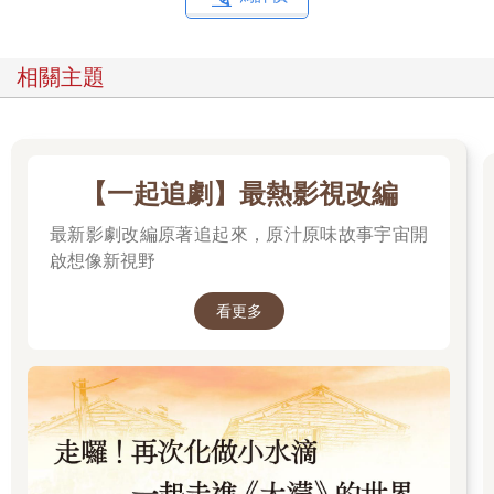
相關主題
【一起追劇】最熱影視改編
最新影劇改編原著追起來，原汁原味故事宇宙開
啟想像新視野
看更多