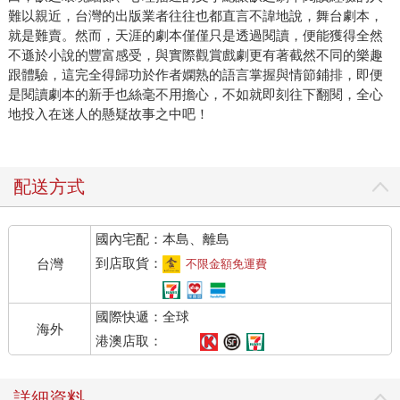
難以親近，台灣的出版業者往往也都直言不諱地說，舞台劇本，
就是難賣。然而，天涯的劇本僅僅只是透過閱讀，便能獲得全然
不遜於小說的豐富感受，與實際觀賞戲劇更有著截然不同的樂趣
跟體驗，這完全得歸功於作者嫻熟的語言掌握與情節鋪排，即便
是閱讀劇本的新手也絲毫不用擔心，不如就即刻往下翻閱，全心
地投入在迷人的懸疑故事之中吧！
配送方式
國內宅配：本島、離島
到店取貨：
台灣
不限金額免運費
國際快遞：全球
海外
港澳店取：
詳細資料