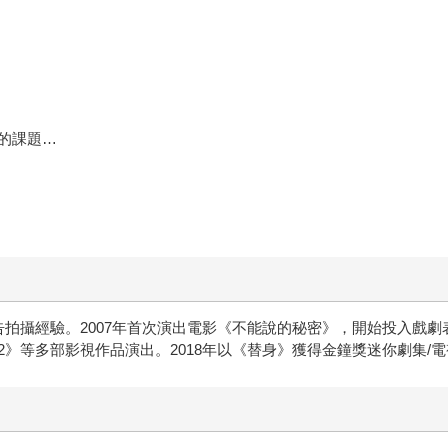
的課題…
拍攝經驗。2007年首次演出電影《不能說的秘密》，開始投入戲劇
》等多部影視作品演出。2018年以《替身》獲得金鐘獎迷你劇集/