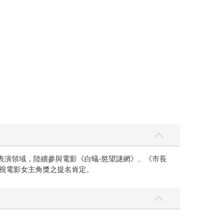
表演領域，陸續參與電影《白蟻-慾望謎網》、《市長
電視電影女主角獎之提名肯定。