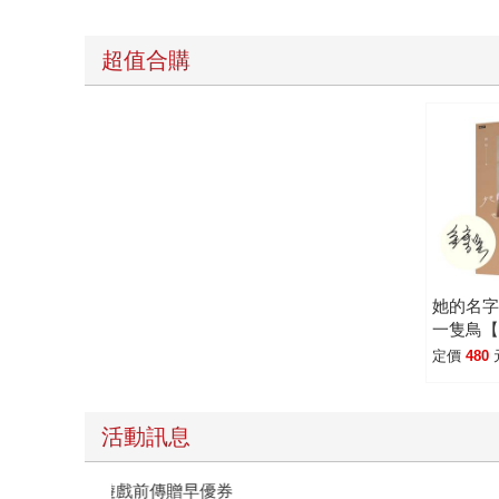
超值合購
她的名
一隻鳥
定價
480
活動訊息
教場電影版