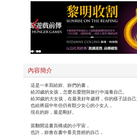
內容簡介
這是一本寫給妳、妳們的書，
給20歲的女孩，怎麼在愛戀與旅行中滋養自己。
給30歲的大女孩，在最美好年歲裡，你的樣子該自己
也給將屆中年但仍有顆少女心的小女人，
現在的妳，最是剛好。
當翻開這書頁構成的小宇宙，
也許，妳會在書中看見曾經的自己，