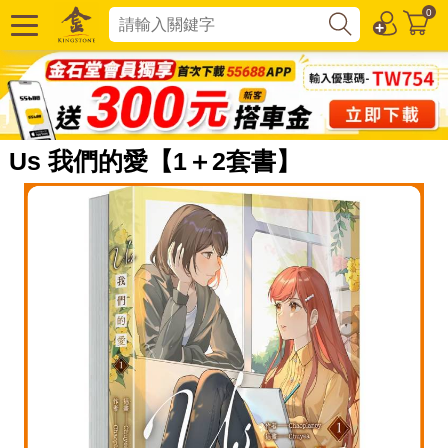
0
Us 我們的愛【1＋2套書】