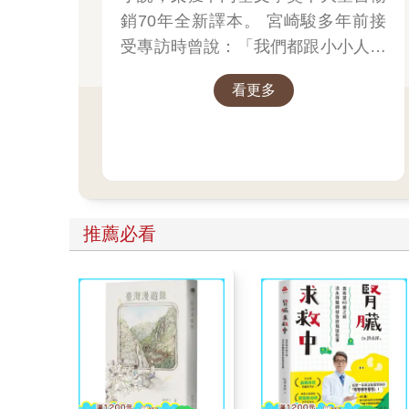
銷70年全新譯本。 宮崎駿多年前接
受專訪時曾說：「我們都跟小小人一
樣，過著不穩定的生活……我們是借
看更多
住在這個世界上。」
推薦必看