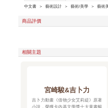
中文書
＞
藝術設計
＞
藝術/美學
＞
藝術
商品評價
相關主題
宮崎駿&吉卜力
吉卜力動畫《借物少女艾莉緹》原著
小說，榮獲卡內基文學獎十大童書暢