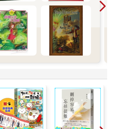
點回
傷痛