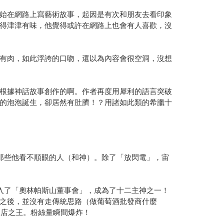
始在網路上寫藝術故事，起因是有次和朋友去看印象
得津津有味，他覺得或許在網路上也會有人喜歡，沒
有肉，如此浮誇的口吻，還以為內容會很空洞，沒想
根據神話故事創作的啊。作者再度用犀利的語言突破
的泡泡誕生，卻居然有肚臍！？用諸如此類的希臘十
那些他看不順眼的人（和神）。除了「放閃電」，宙
入了「奧林帕斯山董事會」，成為了十二主神之一！
之後，並沒有走傳統思路（做葡萄酒批發商什麼
夜店之王。粉絲量瞬間爆炸！