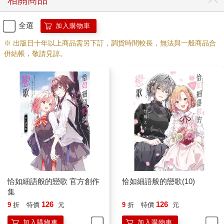
相關商品
全選
加入購物車
※ 出版日十年以上商品需另下訂，調貨時間較長，無法與一般商品合
併結帳，敬請見諒。
恰如細語般的戀歌 官方創作
恰如細語般的戀歌(10)
集
126
126
9
折
特價
元
9
折
特價
元
加入購物車
加入購物車