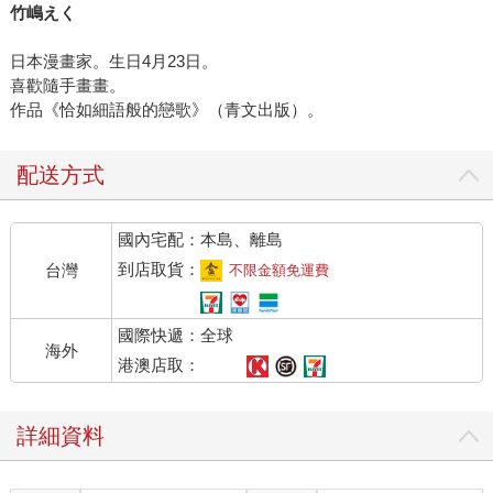
竹嶋えく
日本漫畫家。生日4月23日。
喜歡隨手畫畫。
作品《恰如細語般的戀歌》（青文出版）。
配送方式
國內宅配：本島、離島
到店取貨：
台灣
不限金額免運費
國際快遞：全球
海外
港澳店取：
詳細資料