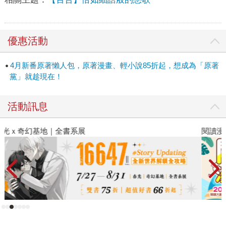
優惠活動
4月新番原著懶人包，原著漫畫、輕小說85折起，想成為「原著
黨」就趁現在！
活動訊息
閱讀漫遊錄-2026上半年暢銷榜
2