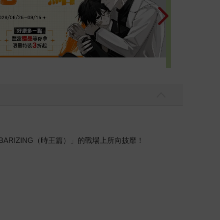
BARIZING（時王篇）」的戰場上所向披靡！
！