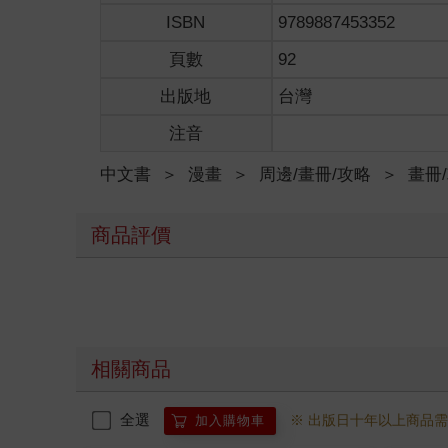
ISBN
9789887453352
頁數
92
出版地
台灣
注音
中文書
＞
漫畫
＞
周邊/畫冊/攻略
＞
畫冊
商品評價
相關商品
全選
※ 出版日十年以上商品
加入購物車