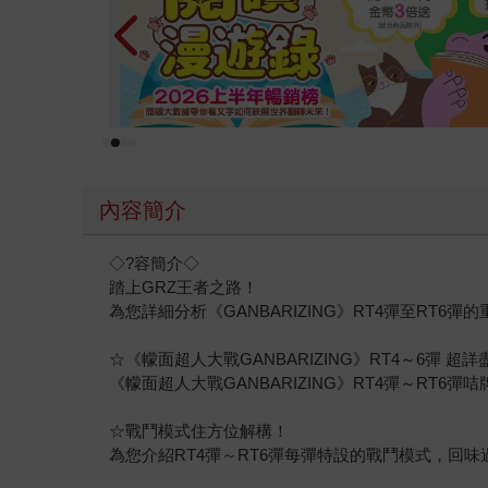
內容簡介
◇?容簡介◇
踏上GRZ王者之路！
為您詳細分析《GANBARIZING》RT4彈至RT
☆《幪面超人大戰GANBARIZING》RT4～6彈 超
《幪面超人大戰GANBARIZING》RT4彈～RT
☆戰鬥模式住方位解構！
為您介紹RT4彈～RT6彈每彈特設的戰鬥模式，回