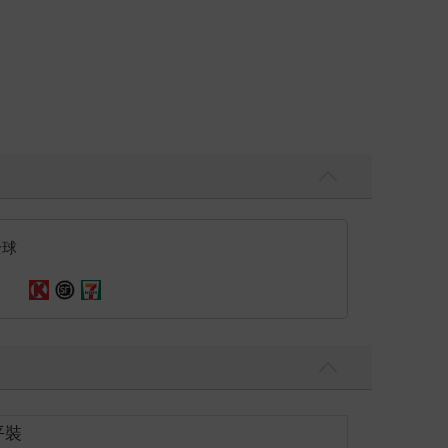
全球
平裝