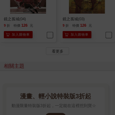
鏡之孤城(04)
鏡之孤城(03)
126
126
9
折
特價
元
9
折
特價
元
加入購物車
加入購物車
看更多
相關主題
漫畫、輕小說特裝版3折起
動漫限量特裝版3折起，一定能在這裡挖到寶☆