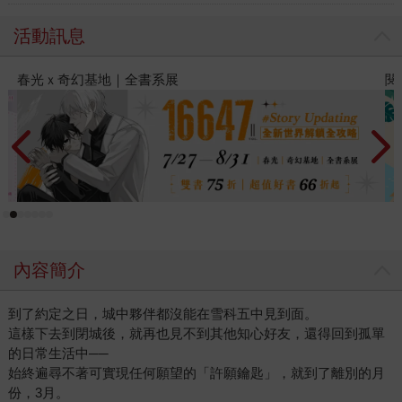
活動訊息
閱讀漫遊錄-2026上半年暢銷榜
2
內容簡介
到了約定之日，城中夥伴都沒能在雪科五中見到面。
這樣下去到閉城後，就再也見不到其他知心好友，還得回到孤單
的日常生活中──
始終遍尋不著可實現任何願望的「許願鑰匙」，就到了離別的月
份，3月。