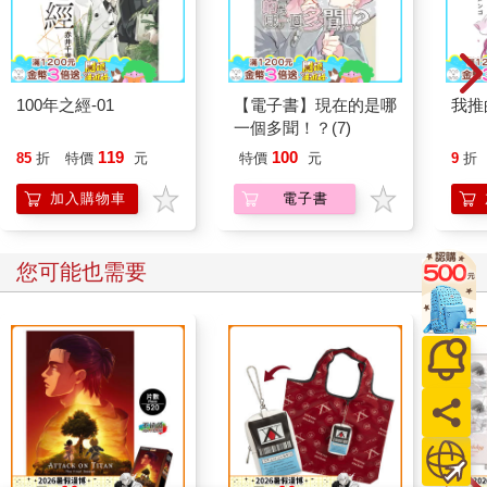
100年之經-01
【電子書】現在的是哪
我推
一個多聞！？(7)
119
100
85
折
特價
元
特價
元
9
折
加入購物車
電子書
您可能也需要