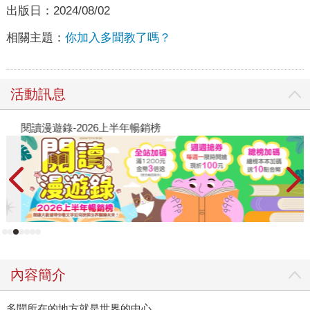
出版日：
2024/08/02
相關主題：
你加入多聞教了嗎？
活動訊息
閱讀漫遊錄-2026上半年暢銷榜
2
內容簡介
多聞所在的地方就是世界的中心。